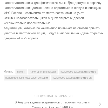
налогоплательщика для физических лиц». Для доступа к сервису
налогоплательщик должен лично обратиться в любую инспекцию
ФНС России, независимо от места постановки на учет.
Отзывы налогоплательщиков о Днях открытых дверей
исключительно положительные.
Алуштинцев, которые по каким-либо причинам не смогли принять
участие в мартовской акции, ждут в инспекции на «День открытых
дверей» 24 и 25 апреля.
Метки:
налоги
налоговая инспекция
налоговое законодательство
налоговое законодательство крым
налоговое законодательство рф
СЛЕДУЮЩАЯ ПУБЛИКАЦИЯ
В Алуште кадеты встретились с Героями России и
Советского Союза (ВИДЕО)