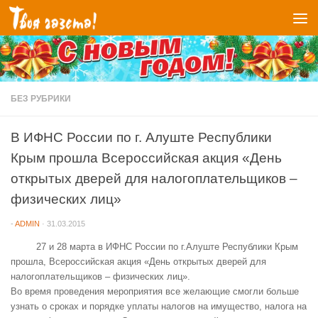
Перейти к содержимому
БЕЗ РУБРИКИ
В ИФНС России по г. Алуште Республики
Крым прошла Всероссийская акция «День
открытых дверей для налогоплательщиков –
физических лиц»
-
ADMIN
·
31.03.2015
27 и 28 марта в ИФНС России по г.Алуште Республики Крым
прошла, Всероссийская акция «День открытых дверей для
налогоплательщиков – физических лиц».
Во время проведения мероприятия все желающие смогли больше
узнать о сроках и порядке уплаты налогов на имущество, налога на