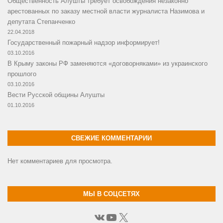
Общественность Алушты требует освобождения незаконно
арестованных по заказу местной власти журналиста Назимова и
депутата Степанченко
22.04.2018
Государственный пожарный надзор информирует!
03.10.2016
В Крыму законы РФ заменяются «договорняками» из украинского
прошлого
03.10.2016
Вести Русской общины Алушты
01.10.2016
СВЕЖИЕ КОММЕНТАРИИ
Нет комментариев для просмотра.
МЫ В СОЦСЕТЯХ
ВКонтакте
YouTube
X