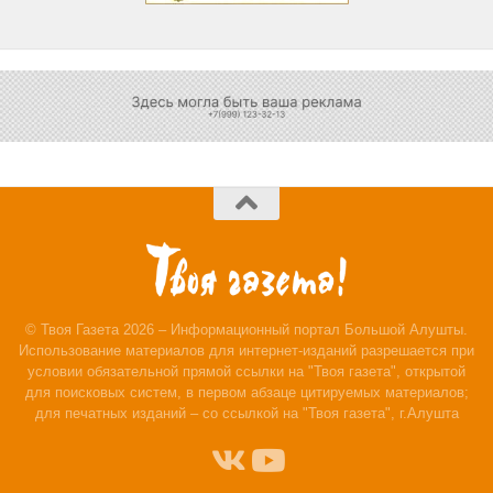
© Твоя Газета 2026 – Информационный портал Большой Алушты.
Использование материалов для интернет-изданий разрешается при
условии обязательной прямой ссылки на "Твоя газета", открытой
для поисковых систем, в первом абзаце цитируемых материалов;
для печатных изданий – со ссылкой на "Твоя газета", г.Алушта