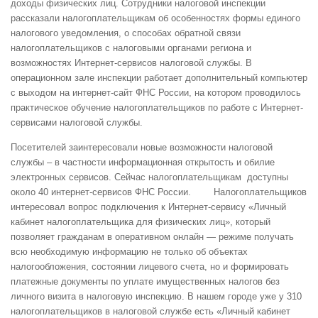
доходы физических лиц. Сотрудники налоговой инспекции
рассказали налогоплательщикам об особенностях формы единого
налогового уведомления, о способах обратной связи
налогоплательщиков с налоговыми органами региона и
возможностях Интернет-сервисов налоговой службы. В
операционном зале инспекции работает дополнительный компьютер
с выходом на интернет-сайт ФНС России, на котором проводилось
практическое обучение налогоплательщиков по работе с Интернет-
сервисами налоговой службы.
Посетителей заинтересовали новые возможности налоговой
службы – в частности информационная открытость и обилие
электронных сервисов. Сейчас налогоплательщикам доступны
около 40 интернет-сервисов ФНС России. Налогоплательщиков
интересовал вопрос подключения к Интернет-сервису «Личный
кабинет налогоплательщика для физических лиц», который
позволяет гражданам в оперативном онлайн — режиме получать
всю необходимую информацию не только об объектах
налогообложения, состоянии лицевого счета, но и формировать
платежные документы по уплате имущественных налогов без
личного визита в налоговую инспекцию. В нашем городе уже у 310
налогоплательщиков в налоговой службе есть «Личный кабинет