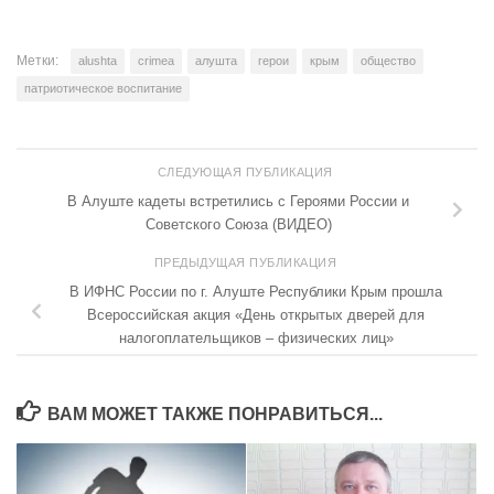
Метки:
alushta
crimea
алушта
герои
крым
общество
патриотическое воспитание
СЛЕДУЮЩАЯ ПУБЛИКАЦИЯ
В Алуште кадеты встретились с Героями России и
Советского Союза (ВИДЕО)
ПРЕДЫДУЩАЯ ПУБЛИКАЦИЯ
В ИФНС России по г. Алуште Республики Крым прошла
Всероссийская акция «День открытых дверей для
налогоплательщиков – физических лиц»
ВАМ МОЖЕТ ТАКЖЕ ПОНРАВИТЬСЯ...