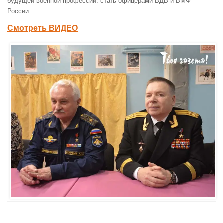
будущей военной профессии: стать офицерами ВДВ и ВМФ
России.
Смотреть ВИДЕО