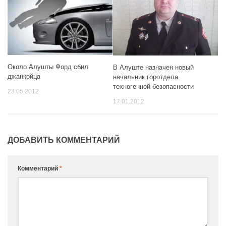
Около Алушты Форд сбил
В Алуште назначен новый
джанкойца
начальник горотдела
техногенной безопасности
23.05.2012
17.01.2012
ДОБАВИТЬ КОММЕНТАРИЙ
Комментарий
*