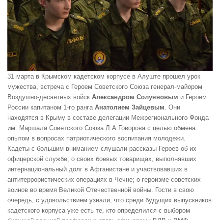
31 марта в Крымском кадетском корпусе в Алуште прошел урок
мужества, встреча с Героем Советского Союза генерал-майором
Воздушно-десантных войск
Александром Солуяновым
и Героем
России капитаном 1-го ранга
Анатолием Зайцевым
. Они
находятся в Крыму в составе делегации Межрегионального Фонда
им. Маршала Советского Союза Л.А.Говорова с целью обмена
опытом в вопросах патриотического воспитания молодежи.
Кадеты с большим вниманием слушали рассказы Героев об их
офицерской службе; о своих боевых товарищах, выполнявших
интернациональный долг в Афганистане и участвовавших в
антитеррористических операциях в Чечне; о героизме советских
воинов во время Великой Отечественной войны. Гости в свою
очередь, с удовольствием узнали, что среди будущих выпускников
кадетского корпуса уже есть те, кто определился с выбором