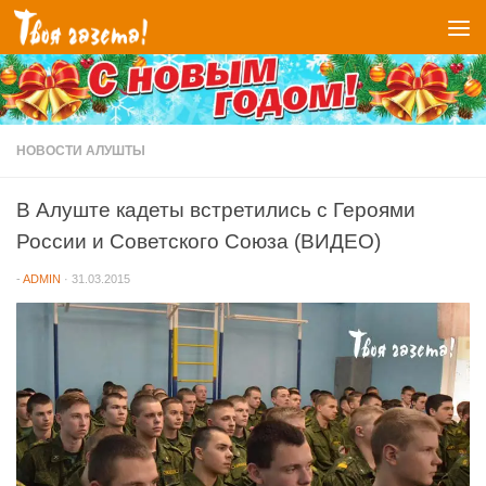
Перейти к содержимому
НОВОСТИ АЛУШТЫ
В Алуште кадеты встретились с Героями
России и Советского Союза (ВИДЕО)
-
ADMIN
·
31.03.2015