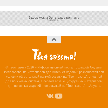
© Твоя Газета 2026 – Информационный портал Большой Алушты.
Использование материалов для интернет-изданий разрешается при
условии обязательной прямой ссылки на "Твоя газета", открытой
для поисковых систем, в первом абзаце цитируемых материалов;
для печатных изданий – со ссылкой на "Твоя газета", г.Алушта