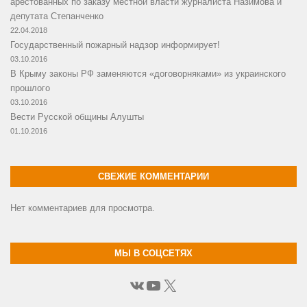
арестованных по заказу местной власти журналиста Назимова и
депутата Степанченко
22.04.2018
Государственный пожарный надзор информирует!
03.10.2016
В Крыму законы РФ заменяются «договорняками» из украинского
прошлого
03.10.2016
Вести Русской общины Алушты
01.10.2016
СВЕЖИЕ КОММЕНТАРИИ
Нет комментариев для просмотра.
МЫ В СОЦСЕТЯХ
ВКонтакте
YouTube
X