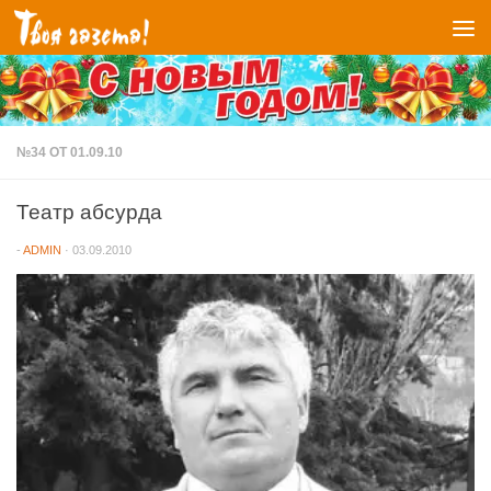
Перейти к содержимому
№34 ОТ 01.09.10
Театр абсурда
-
ADMIN
·
03.09.2010