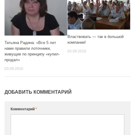
Властвовать — так в большой
компании!
Татьяна Радина: «Все 5 лет
нами правили лоточники,
03.09.2010
живущие по принципу «купил-
продал»
03.09.2010
ДОБАВИТЬ КОММЕНТАРИЙ
Комментарий
*