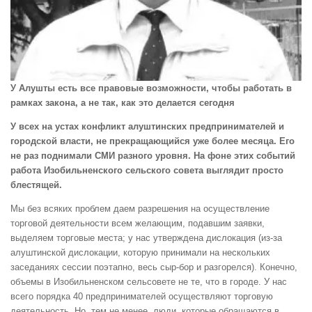
У Алушты есть все правовые возможности, чтобы работать в
рамках закона, а не так, как это делается сегодня
У всех на устах конфликт алуштинских предпринимателей и
городской власти, не прекращающийся уже более месяца. Его
не раз поднимали СМИ разного уровня. На фоне этих событий
работа Изобильненского сельского совета выглядит просто
блестящей.
Мы без всяких проблем даем разрешения на осуществление
торговой деятельности всем желающим, подавшим заявки,
выделяем торговые места; у нас утверждена дислокация (из-за
алуштинской дислокации, которую принимали на нескольких
заседаниях сессии поэтапно, весь сыр-бор и разгорелся). Конечно,
объемы в Изобильненском сельсовете не те, что в городе. У нас
всего порядка 40 предпринимателей осуществляют торговую
деятельность. Но, тем не менее, люди, которые обращаются в