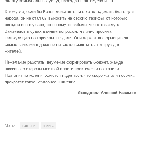
оплату коммунальных услуг, проездов в автобусах и т.п.
К тому же, если бы Конев действительно хотел сделать благо для
народа, он не стал бы выносить на сессию тарифы, от которых
сегодня все в ужасе, но почему-то забыли, чья это заслуга.
Занимаясь в судах данным вопросом, я лично просила
калькуляцию по тарифам: не дали. Они держат информацию за
семью замками и даже не пытаются смягчить этот груз для
жителей.
Нежелание работать, неумение формировать бюджет, жажда
наживы со стороны местной власти практически поставили
Партенит на колени. Хочется надеяться, что скоро жители поселка
прекратят такое бездарное княжение.
беседовал Алексей Назимов
Метки:
партенит
радина