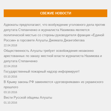
СВЕЖИЕ НОВОСТИ
Адвокаты предполагают, что возбуждение уголовного дела против
депутата Степанченко и журналиста Назимова является
политической местью со стороны руководителя фракции «Единой
России» в горсовете Алушты Джемала Джангобегова
22.04.2018
Общественность Алушты требует освобождения незаконно
арестованных по заказу местной власти журналиста Назимова и
депутата Степанченко
22.04.2018
Государственный пожарный надзор информирует!
03.10.2016
В Крыму законы РФ заменяются «договорняками» из украинского
прошлого
03.10.2016
Вести Русской общины Алушты
01.10.2016