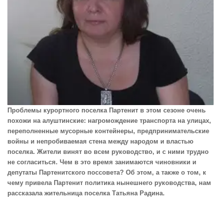
Проблемы курортного поселка Партенит в этом сезоне очень
похожи на алуштинские: нагромождение транспорта на улицах,
переполненные мусорные контейнеры, предпринимательские
войны и непробиваемая стена между народом и властью
поселка. Жители винят во всем руководство, и с ними трудно
не согласиться. Чем в это время занимаются чиновники и
депутаты Партенитского поссовета? Об этом, а также о том, к
чему привела Партенит политика нынешнего руководства, нам
рассказала жительница поселка Татьяна Радина.