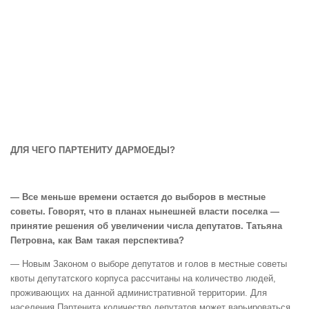
ДЛЯ ЧЕГО ПАРТЕНИТУ ДАРМОЕДЫ?
— Все меньше времени остается до выборов в местные
советы. Говорят, что в планах нынешней власти поселка —
принятие решения об увеличении числа депутатов. Татьяна
Петровна, как Вам такая перспектива?
— Новым Законом о выборе депутатов и голов в местные советы
квоты депутатского корпуса рассчитаны на количество людей,
проживающих на данной административной территории. Для
населения Партенита количество депутатов может варьироваться