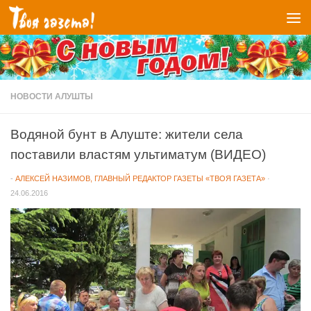
Перейти к содержимому
НОВОСТИ АЛУШТЫ
Водяной бунт в Алуште: жители села
поставили властям ультиматум (ВИДЕО)
-
АЛЕКСЕЙ НАЗИМОВ, ГЛАВНЫЙ РЕДАКТОР ГАЗЕТЫ «ТВОЯ ГАЗЕТА»
·
24.06.2016