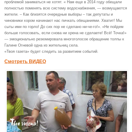
проблемой заниматься не хотят. « Нам еще в 2014 году обещали
полностью поменять всю систему водоснабжения, — возмущаются
жители. – Как близятся очередные выборы – так депутаты и
чиновники хором начинают нас пичкать обещаниями. Хватит! Мы
сыты ими по горло! До сих пор не сделано ни-че-го!». «Не пойдем
больше голосовать, если снова ни хрена не сделаете! Всё! Точка!»
— эмоционально резюмировала многоголосое обращение толпы к
Галине Огневой одна из жительниц села.
«Твоя газета» будет следить за развитием событий.
Смотреть ВИДЕО