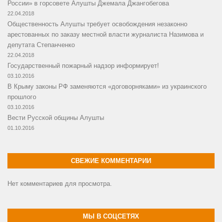
России» в горсовете Алушты Джемала Джангобегова
22.04.2018
Общественность Алушты требует освобождения незаконно
арестованных по заказу местной власти журналиста Назимова и
депутата Степанченко
22.04.2018
Государственный пожарный надзор информирует!
03.10.2016
В Крыму законы РФ заменяются «договорняками» из украинского
прошлого
03.10.2016
Вести Русской общины Алушты
01.10.2016
СВЕЖИЕ КОММЕНТАРИИ
Нет комментариев для просмотра.
МЫ В СОЦСЕТЯХ