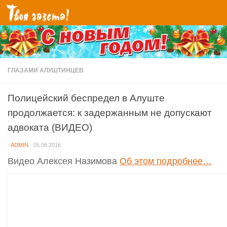
Перейти к содержимому
ГЛАЗАМИ АЛУШТИНЦЕВ
Полицейский беспредел в Алуште
продолжается: к задержанным не допускают
адвоката (ВИДЕО)
-
ADMIN
·
05.06.2016
Видео Алексея Назимова
Об этом подробнее…