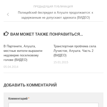
ПРЕДЫДУЩАЯ ПУБЛИКАЦИЯ
Полицейский беспредел в Алуште продолжается: к
задержанным не допускают адвоката (ВИДЕО)
ВАМ МОЖЕТ ТАКЖЕ ПОНРАВИТЬСЯ...
В Партените, Алушта,
Транспортная проблема села
местные жители выразили
Лучистое, Алушта. Часть 2
недоверие поселковому
(ВИДЕО)
голове (ВИДЕО)
15.01.2015
05.04.2014
ДОБАВИТЬ КОММЕНТАРИЙ
Комментарий
*