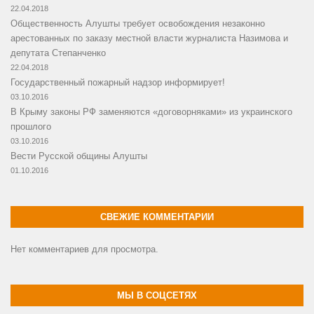
22.04.2018
Общественность Алушты требует освобождения незаконно
арестованных по заказу местной власти журналиста Назимова и
депутата Степанченко
22.04.2018
Государственный пожарный надзор информирует!
03.10.2016
В Крыму законы РФ заменяются «договорняками» из украинского
прошлого
03.10.2016
Вести Русской общины Алушты
01.10.2016
СВЕЖИЕ КОММЕНТАРИИ
Нет комментариев для просмотра.
МЫ В СОЦСЕТЯХ