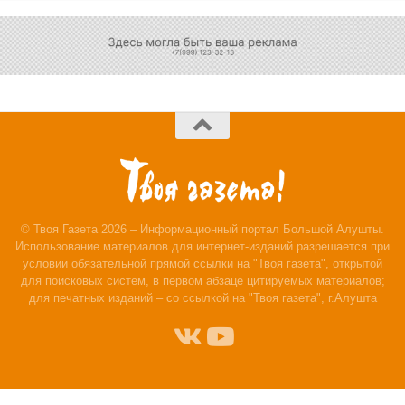
© Твоя Газета 2026 – Информационный портал Большой Алушты.
Использование материалов для интернет-изданий разрешается при
условии обязательной прямой ссылки на "Твоя газета", открытой
для поисковых систем, в первом абзаце цитируемых материалов;
для печатных изданий – со ссылкой на "Твоя газета", г.Алушта