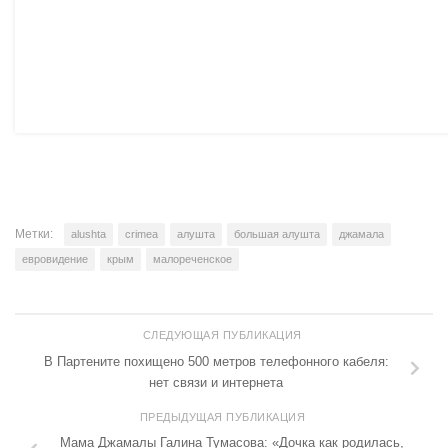
Метки:
alushta
crimea
алушта
большая алушта
джамала
евровидение
крым
малореченское
СЛЕДУЮЩАЯ ПУБЛИКАЦИЯ
В Партените похищено 500 метров телефонного кабеля:
нет связи и интернета
ПРЕДЫДУЩАЯ ПУБЛИКАЦИЯ
Мама Джамалы Галина Тумасова: «Дочка как родилась,