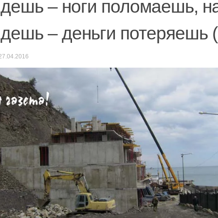
дешь – ноги поломаешь, н
дешь – деньги потеряешь
27.04.2016