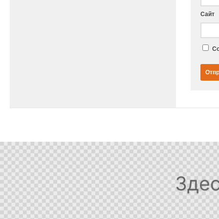
Сайт
Со