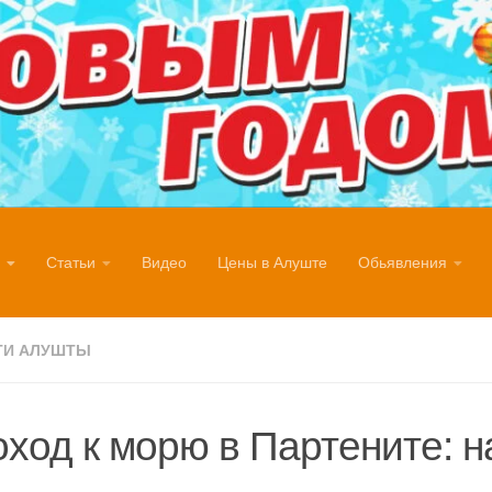
Статьи
Видео
Цены в Алуште
Обьявления
ТИ АЛУШТЫ
ход к морю в Партените: 