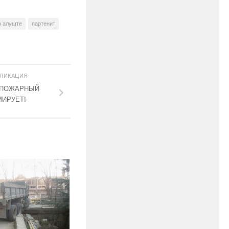
в алуште
партенит
БЛИКАЦИЯ
 ПОЖАРНЫЙ
ИРУЕТ!