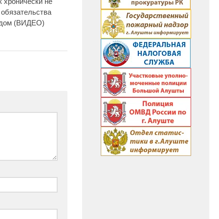
 хронически не
 обязательства
одом (ВИДЕО)