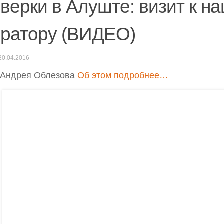
верки в Алуште: визит к н
ератору (ВИДЕО)
20.04.2016
 Андрея Облезова
Об этом подробнее…