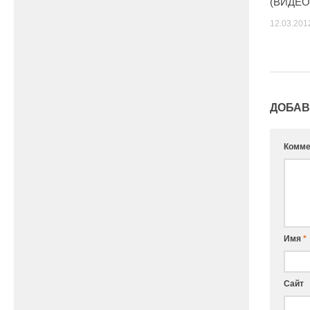
(ВИДЕО
12.03.201
ДОБАВ
Комме
Имя
*
Сайт