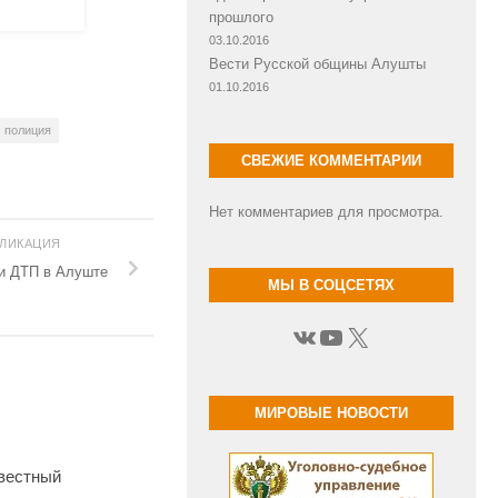
прошлого
03.10.2016
Вести Русской общины Алушты
01.10.2016
полиция
СВЕЖИЕ КОММЕНТАРИИ
Нет комментариев для просмотра.
БЛИКАЦИЯ
и ДТП в Алуште
МЫ В СОЦСЕТЯХ
ВКонтакте
YouTube
X
МИРОВЫЕ НОВОСТИ
вестный