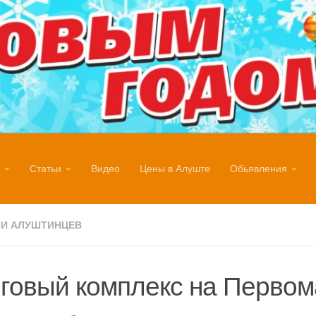
Статьи
Видео
Цены в Алуште
Обьявления
И АЛУШТИНЦЕВ
говый комплекс на Первом