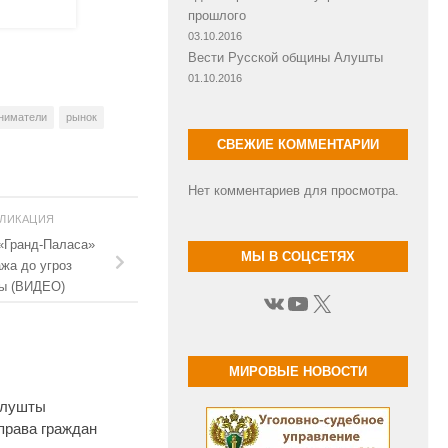
прошлого
03.10.2016
Вести Русской общины Алушты
01.10.2016
ниматели
рынок
СВЕЖИЕ КОММЕНТАРИИ
Нет комментариев для просмотра.
БЛИКАЦИЯ
«Гранд-Паласа»
МЫ В СОЦСЕТЯХ
жа до угроз
вы (ВИДЕО)
ВКонтакте
YouTube
X
МИРОВЫЕ НОВОСТИ
Алушты
права граждан