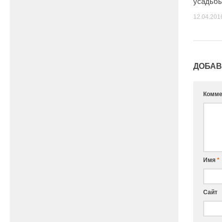
усадьбы
12.04.201
ДОБАВ
Комме
Имя
*
Сайт