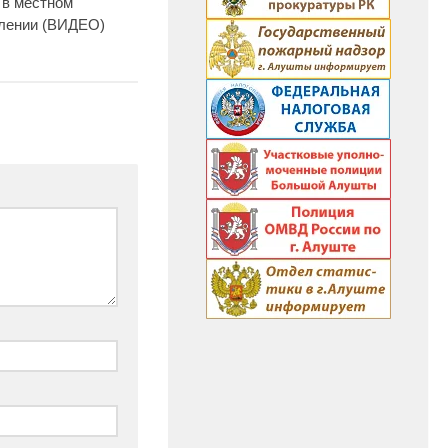
 в местном
лении (ВИДЕО)