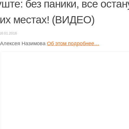
ште: без паники, все остан
их местах! (ВИДЕО)
16.01.2016
 Алексея Назимова
Об этом подробнее…