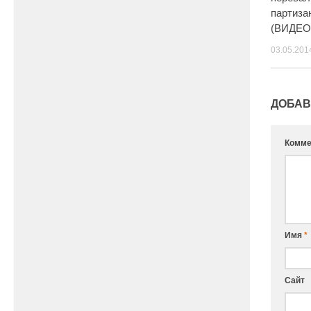
партиза
(ВИДЕО
03.05.201
ДОБАВ
Комме
Имя
*
Сайт