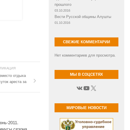
прошлого
03.10.2016
Вести Русской общины Алушты
01.10.2016
СВЕЖИЕ КОММЕНТАРИИ
Нет комментариев для просмотра.
БЛИКАЦИЯ
МЫ В СОЦСЕТЯХ
вместо отдыха
уток ареста за
ВКонтакте
YouTube
X
МИРОВЫЕ НОВОСТИ
юнь-2011.
инусы сезона