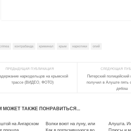
crimea
контрабанда
криминал
крым
наркотики
опий
ПРЕДЫДУЩАЯ ПУБЛИКАЦИЯ
СЛЕДУЮЩАЯ ПУ
адержание наркодельцов на крымской
Питерский полицейский 
трассе (ВИДЕО, ФОТО)
получил в Алуште пять с
дебош
М МОЖЕТ ТАКЖЕ ПОНРАВИТЬСЯ...
штой на Ангарском
Волки воют на луну, или
Алушта. И
е прошла
Как в погрузившуюся во
Плюсы и м