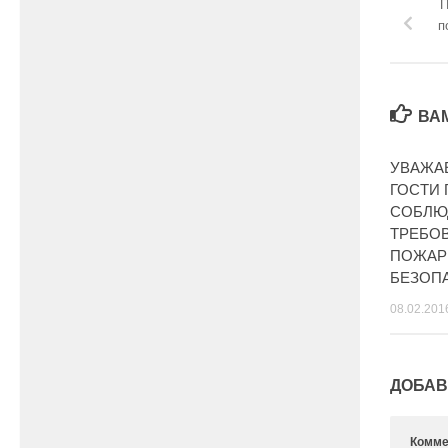
П
п
ВА
УВАЖА
ГОСТИ 
СОБЛЮ
ТРЕБО
ПОЖАР
БЕЗОП
08.02.201
ДОБАВ
Комме