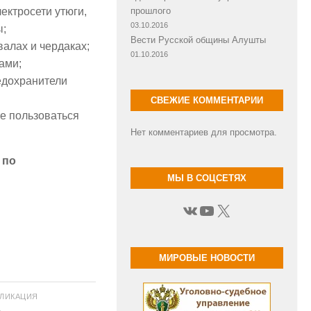
ектросети утюги,
прошлого
03.10.2016
ы;
Вести Русской общины Алушты
алах и чердаках;
01.10.2016
ами;
едохранители
СВЕЖИЕ КОММЕНТАРИИ
те пользоваться
Нет комментариев для просмотра.
 по
МЫ В СОЦСЕТЯХ
ВКонтакте
YouTube
X
МИРОВЫЕ НОВОСТИ
БЛИКАЦИЯ