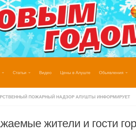
Статьи
Видео
Цены в Алуште
Обьявления
АРСТВЕННЫЙ ПОЖАРНЫЙ НАДЗОР АЛУШТЫ ИНФОРМИРУЕТ
жаемые жители и гости гор