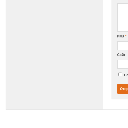
Имя
*
Сайт
Со