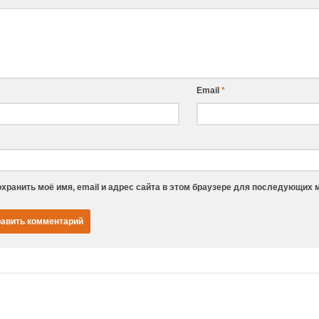
Email
*
хранить моё имя, email и адрес сайта в этом браузере для последующих 