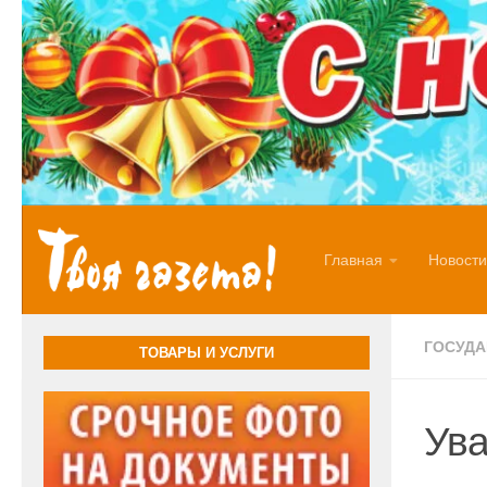
Перейти к содержимому
Главная
Новости
ГОСУД
ТОВАРЫ И УСЛУГИ
Ува