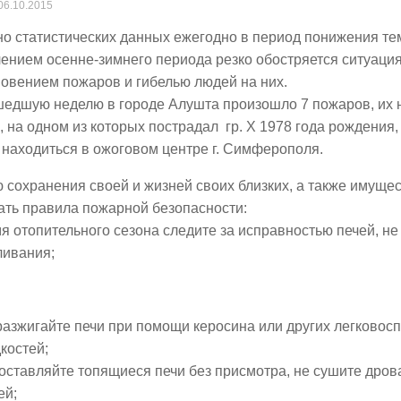
06.10.2015
о статистических данных ежегодно в период понижения те
ением осенне-зимнего периода резко обостряется ситуация
овением пожаров и гибелью людей на них.
шедшую неделю в городе Алушта произошло 7 пожаров, их 
, на одном из которых пострадал гр. Х 1978 года рождения
находиться в ожоговом центре г. Симферополя.
 сохранения своей и жизней своих близких, а также имуще
ать правила пожарной безопасности:
я отопительного сезона следите за исправностью печей, не
ливания;
разжигайте печи при помощи керосина или других легково
костей;
оставляйте топящиеся печи без присмотра, не сушите дрова
ей;