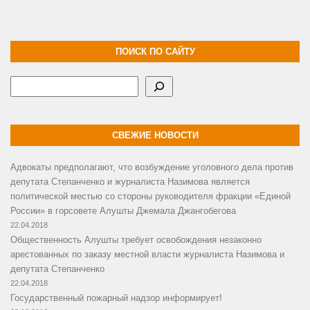
ПОИСК ПО САЙТУ
Поиск
СВЕЖИЕ НОВОСТИ
Адвокаты предполагают, что возбуждение уголовного дела против
депутата Степанченко и журналиста Назимова является
политической местью со стороны руководителя фракции «Единой
России» в горсовете Алушты Джемала Джангобегова
22.04.2018
Общественность Алушты требует освобождения незаконно
арестованных по заказу местной власти журналиста Назимова и
депутата Степанченко
22.04.2018
Государственный пожарный надзор информирует!