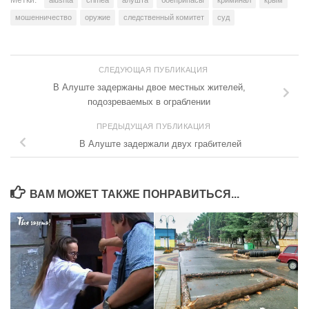
мошенничество
оружие
следственный комитет
суд
СЛЕДУЮЩАЯ ПУБЛИКАЦИЯ
В Алуште задержаны двое местных жителей,
подозреваемых в ограблении
ПРЕДЫДУЩАЯ ПУБЛИКАЦИЯ
В Алуште задержали двух грабителей
ВАМ МОЖЕТ ТАКЖЕ ПОНРАВИТЬСЯ...