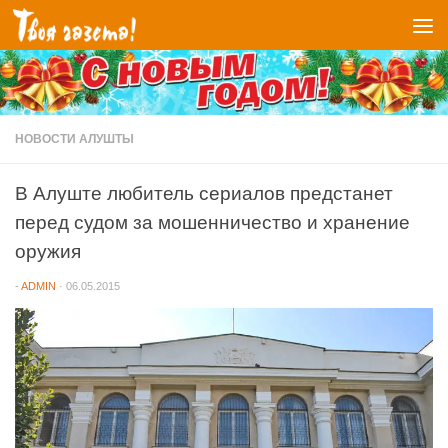
Перейти к содержимому
НОВОСТИ АЛУШТЫ
В Алуште любитель сериалов предстанет
перед судом за мошенничество и хранение
оружия
-
ADMIN
·
06.05.2015