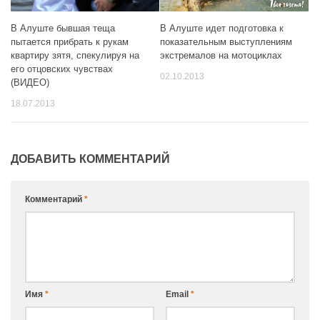
В Алуште бывшая теща
В Алуште идет подготовка к
пытается прибрать к рукам
показательным выступлениям
квартиру зятя, спекулируя на
экстремалов на мотоциклах
его отцовских чувствах
02.10.2013
(ВИДЕО)
18.07.2013
ДОБАВИТЬ КОММЕНТАРИЙ
Комментарий
*
Имя
*
Email
*