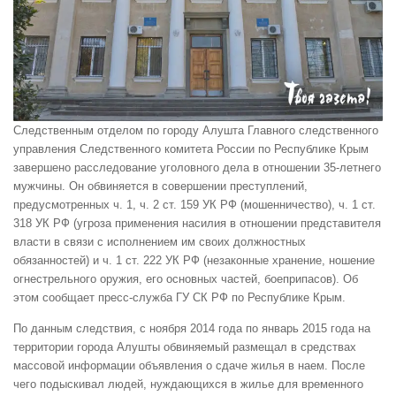
Следственным отделом по городу Алушта Главного следственного
управления Следственного комитета России по Республике Крым
завершено расследование уголовного дела в отношении 35-летнего
мужчины. Он обвиняется в совершении преступлений,
предусмотренных ч. 1, ч. 2 ст. 159 УК РФ (мошенничество), ч. 1 ст.
318 УК РФ (угроза применения насилия в отношении представителя
власти в связи с исполнением им своих должностных
обязанностей) и ч. 1 ст. 222 УК РФ (незаконные хранение, ношение
огнестрельного оружия, его основных частей, боеприпасов). Об
этом сообщает пресс-служба ГУ СК РФ по Республике Крым.
По данным следствия, с ноября 2014 года по январь 2015 года на
территории города Алушты обвиняемый размещал в средствах
массовой информации объявления о сдаче жилья в наем. После
чего подыскивал людей, нуждающихся в жилье для временного