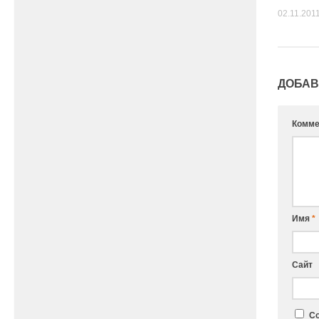
02.11.201
ДОБАВ
Комме
Имя
*
Сайт
Со