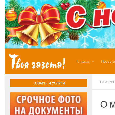
Перейти к содержимому
Главная
Новости
БЕЗ РУ
ТОВАРЫ И УСЛУГИ
О 