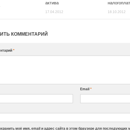
актива
налогопла
1
17.04.2012
18.10.2012
ИТЬ КОММЕНТАРИЙ
нтарий
*
Email
*
хранить моё имя, email и адрес сайта в этом браузере для последующих 