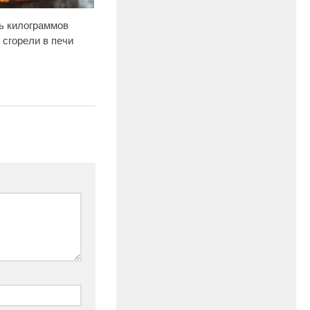
ь килограммов
 сгорели в печи