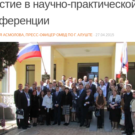
стие в научно-практическо
нференции
Я АСМОЛОВА, ПРЕСС-ОФИЦЕР ОМВД ПО Г. АЛУШТЕ
·
27.04.2015