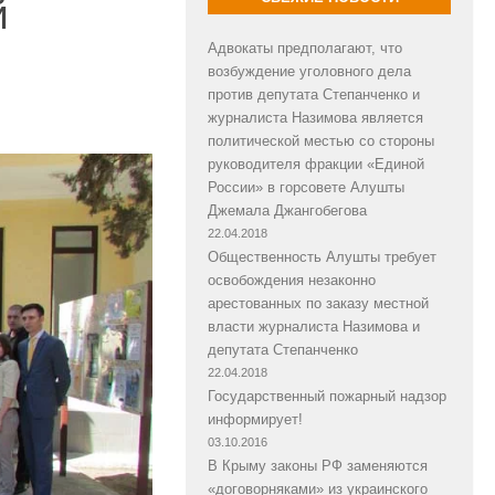
й
Адвокаты предполагают, что
возбуждение уголовного дела
против депутата Степанченко и
журналиста Назимова является
политической местью со стороны
руководителя фракции «Единой
России» в горсовете Алушты
Джемала Джангобегова
22.04.2018
Общественность Алушты требует
освобождения незаконно
арестованных по заказу местной
власти журналиста Назимова и
депутата Степанченко
22.04.2018
Государственный пожарный надзор
информирует!
03.10.2016
В Крыму законы РФ заменяются
«договорняками» из украинского