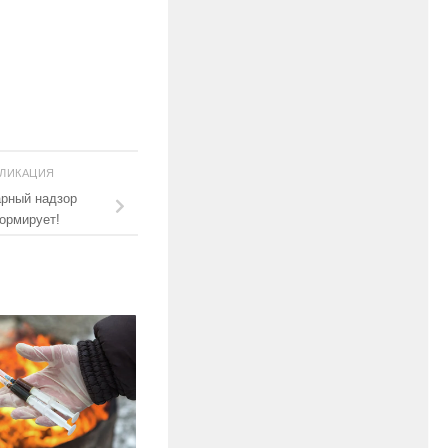
БЛИКАЦИЯ
арный надзор
ормирует!