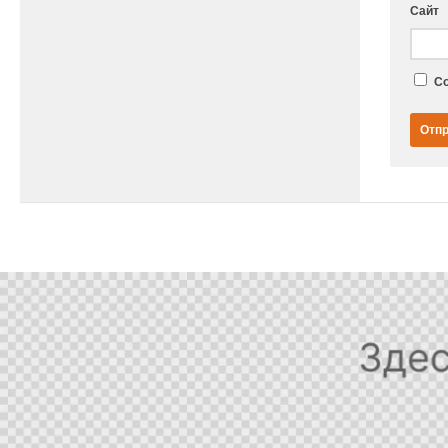
Сайт
Со