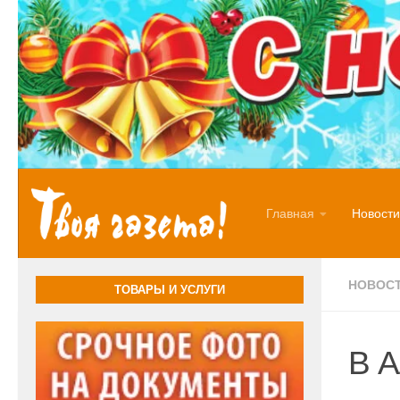
Перейти к содержимому
Главная
Новости
НОВОС
ТОВАРЫ И УСЛУГИ
В А