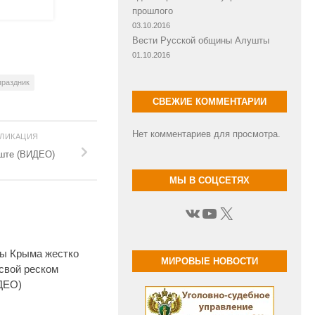
прошлого
03.10.2016
Вести Русской общины Алушты
01.10.2016
праздник
СВЕЖИЕ КОММЕНТАРИИ
Нет комментариев для просмотра.
БЛИКАЦИЯ
уште (ВИДЕО)
МЫ В СОЦСЕТЯХ
ВКонтакте
YouTube
X
ы Крыма жестко
МИРОВЫЕ НОВОСТИ
свой реском
ДЕО)