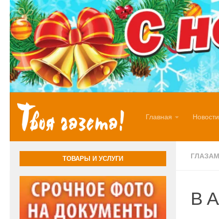
Перейти к содержимому
Главная
Новости
ГЛАЗАМ
ТОВАРЫ И УСЛУГИ
В А