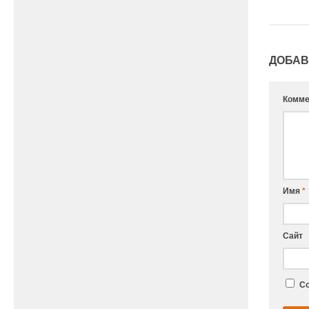
ДОБАВ
Комме
Имя
*
Сайт
Со