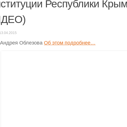
ституции Республики Кры
ИДЕО)
13.04.2015
 Андрея Облезова
Об этом подробнее…