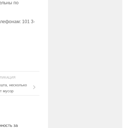
тельны по
лефонам: 101 3-
БЛИКАЦИЯ
шта, несколько
т мусор
нность за