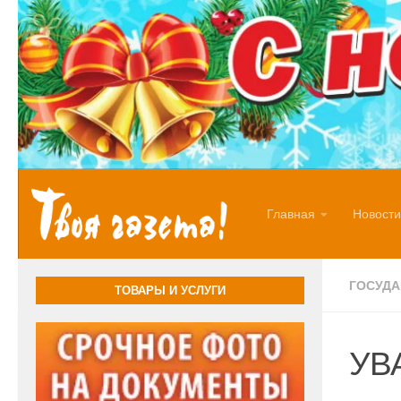
Перейти к содержимому
Главная
Новости
ГОСУД
ТОВАРЫ И УСЛУГИ
УВ