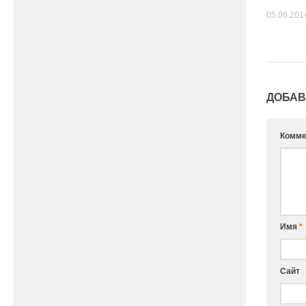
05.06.201
ДОБАВ
Комме
Имя
*
Сайт