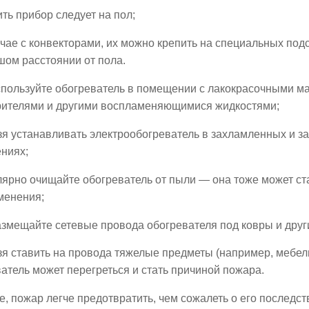
ть прибор следует на пол;
чае с конвекторами, их можно крепить на специальных под
шом расстоянии от пола.
спользуйте обогреватель в помещении с лакокрасочными м
рителями и другими воспламеняющимися жидкостями;
зя устанавливать электрообогреватель в захламленных и 
ниях;
ярно очищайте обогреватель от пыли — она тоже может ст
менения;
змещайте сетевые провода обогревателя под ковры и друг
я ставить на провода тяжелые предметы (например, мебель
атель может перегреться и стать причиной пожара.
, пожар легче предотвратить, чем сожалеть о его последст