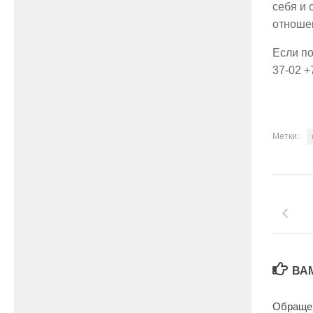
себя и 
отношен
Если по
37-02 +
Метки:
ВА
Обращен