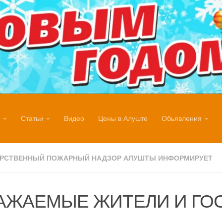
Статьи
Видео
Цены в Алуште
Обьявления
АРСТВЕННЫЙ ПОЖАРНЫЙ НАДЗОР АЛУШТЫ ИНФОРМИРУЕТ
АЖАЕМЫЕ ЖИТЕЛИ И ГО