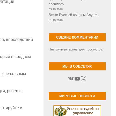
уатации
прошлого
03.10.2016
Вести Русской общины Алушты
01.10.2016
СВЕЖИЕ КОММЕНТАРИИ
ра, впоследствии
Нет комментариев для просмотра.
оторый в среднем
МЫ В СОЦСЕТЯХ
и к печальным
ВКонтакте
YouTube
X
и, розеток,
МИРОВЫЕ НОВОСТИ
онтируйте и