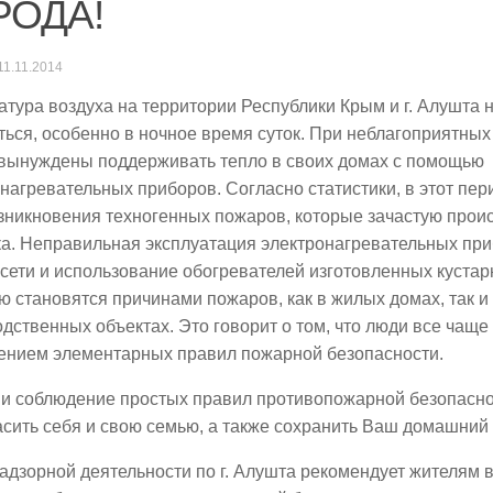
РОДА!
11.11.2014
тура воздуха на территории Республики Крым и г. Алушта 
ься, особенно в ночное время суток. При неблагоприятных
 вынуждены поддерживать тепло в своих домах с помощью
нагревательных приборов. Согласно статистики, в этот пе
зникновения техногенных пожаров, которые зачастую проис
а. Неправильная эксплуатация электронагревательных приб
сети и использование обогревателей изготовленных куста
ю становятся причинами пожаров, как в жилых домах, так и
дственных объектах. Это говорит о том, что люди все чащ
ением элементарных правил пожарной безопасности.
 и соблюдение простых правил противопожарной безопасно
сить себя и свою семью, а также сохранить Ваш домашний 
адзорной деятельности по г. Алушта рекомендует жителям