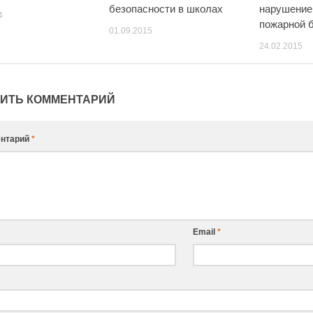
безопасности в школах
нарушение
4
пожарной б
01.09.2015
24.02.2015
ИТЬ КОММЕНТАРИЙ
нтарий
*
Email
*