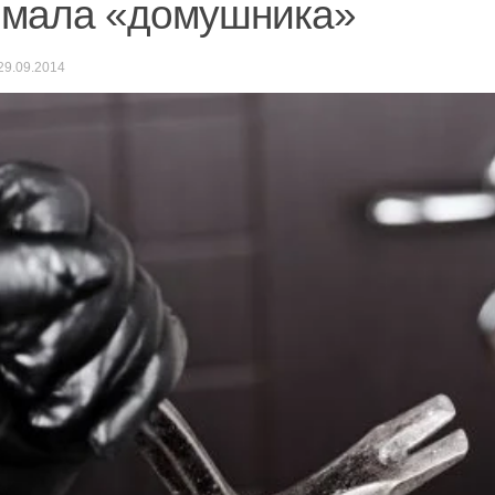
ймала «домушника»
29.09.2014