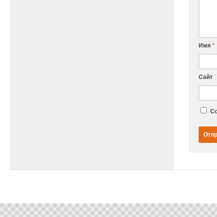
Имя
*
Сайт
Со