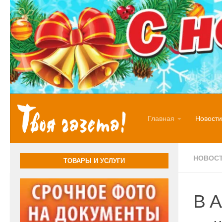
Перейти к содержимому
Главная
Новости
НОВОС
ТОВАРЫ И УСЛУГИ
В А