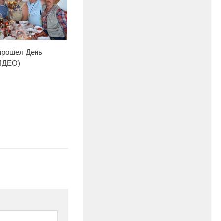
прошел День
ИДЕО)