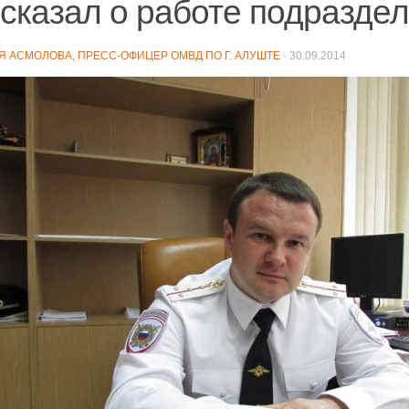
сказал о работе подразде
Я АСМОЛОВА, ПРЕСС-ОФИЦЕР ОМВД ПО Г. АЛУШТЕ
·
30.09.2014