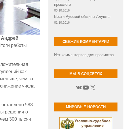
прошлого
03.10.2016
Вести Русской общины Алушты
01.10.2016
и
Андрей
СВЕЖИЕ КОММЕНТАРИИ
тоги работы
Нет комментариев для просмотра.
положительная
туплений как
МЫ В СОЦСЕТЯХ
 меньше, чем за
ВКонтакте
YouTube
X
 снижение числа
составлено 583
МИРОВЫЕ НОВОСТИ
ты решения о
чем 300 тысяч