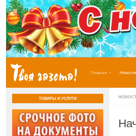
Перейти к содержимому
Главная
Новости
НОВОС
ТОВАРЫ И УСЛУГИ
Нач