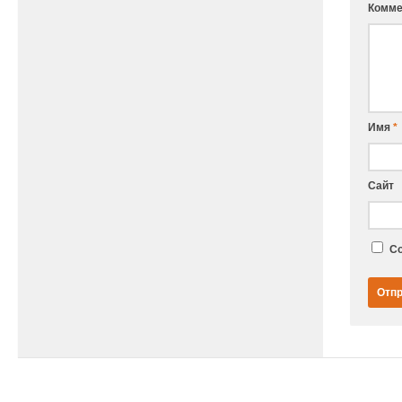
Комме
Имя
*
Сайт
Со