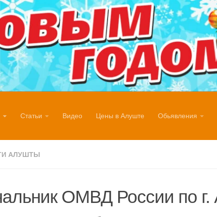
Статьи
Видео
Цены в Алуште
Обьявления
ТИ АЛУШТЫ
альник ОМВД России по г.