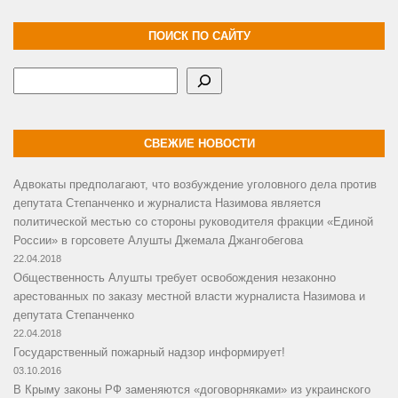
ПОИСК ПО САЙТУ
Поиск
СВЕЖИЕ НОВОСТИ
Адвокаты предполагают, что возбуждение уголовного дела против
депутата Степанченко и журналиста Назимова является
политической местью со стороны руководителя фракции «Единой
России» в горсовете Алушты Джемала Джангобегова
22.04.2018
Общественность Алушты требует освобождения незаконно
арестованных по заказу местной власти журналиста Назимова и
депутата Степанченко
22.04.2018
Государственный пожарный надзор информирует!
03.10.2016
В Крыму законы РФ заменяются «договорняками» из украинского