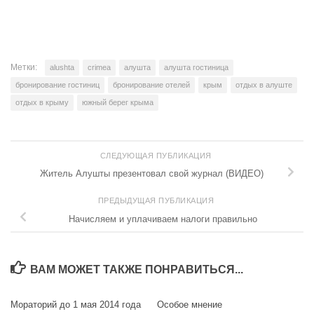
Метки:
alushta
crimea
алушта
алушта гостиница
бронирование гостиниц
бронирование отелей
крым
отдых в алуште
отдых в крыму
южный берег крыма
СЛЕДУЮЩАЯ ПУБЛИКАЦИЯ
Житель Алушты презентовал свой журнал (ВИДЕО)
ПРЕДЫДУЩАЯ ПУБЛИКАЦИЯ
Начисляем и уплачиваем налоги правильно
ВАМ МОЖЕТ ТАКЖЕ ПОНРАВИТЬСЯ...
Мораторий до 1 мая 2014 года
Особое мнение