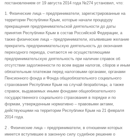
постановлением от 19 августа 2014 года №274 установил, что:
1. Физические лица – предприниматели, зарегистрированные на
территории Республики Крым, которые начали процедуру
прекращения предпринимательской деятельности до даты
принятия Республики Крым в состав Российской Федерации, а
также физические лица – предприниматели, изъявившие желание
прекратить предпринимательскую деятельность до окончания
переходного периода, считаются не осуществляющими
предпринимательскую деятельность при наличии справок об
отсутствии задолженности по всем видам налогов, сборов и иным
обязательным платежам перед налоговыми органами, органами
Пенсионного фонда и Фонда общеобязательного социального
страхования Республики Крым на случай безработицы, а также
справок, выдаваемых иными фондами общеобязательного
государственного социального страхования в порядке и по
формам, утвержденным нормативно – правовыми актами,
действующими на территории Республики Крым на 21 февраля
2014 года.
2 . Физические лица – предприниматели, в отношении которых
имеется вступившее в законную силу судебное решение о