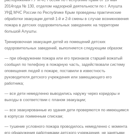
2014года № 130, отделом надзорной деятельности по г. Алушта
УНД МЧС России по Республике Крым проведены практические
обработки эвакуации детей 1-й и 2-й смены в случае возникновения
пожара в детских оздоровительных заведениях на территории
большой Алушты.
Тренировочная эвакуация детей из помещений детских
оздоровительных заведений, выполняется следующим образом:
— при обнаружении пожара или его признаков старший вожатый
сообщил по телефону в пожарную часть, задействовали систему
оповещения людей о пожаре, поставили в известность
руководителя детского учреждения или замещающего его
работника;
— все дети немедленно выводились наружу через коридоры и
выходы в соответствии с планом эвакуации;
— все эвакуированные из здания дети проверяются по имеющимся
в корпусах поименным спискам;
— тушение условного пожара проводилось немедленно с момента
его обнаружения работниками детского учреждения, не занятыми