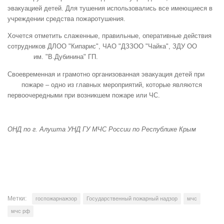
эвакуацией детей. Для тушения использовались все имеющиеся в
учреждении средства пожаротушения.
Хочется отметить слаженные, правильные, оперативные действия
сотрудников
ДЛОО "Кипарис", ЧАО "ДЗЗОО "Чайка", ЗДУ ОО
им. "В.Дубинина" ГП.
Своевременная и грамотно организованная эвакуация детей при
пожаре – одно из главных мероприятий, которые являются
первоочередными при возникшем пожаре или ЧС.
ОНД по г. Алушта УНД ГУ МЧС России по Республике Крым
Метки:
госпожарнажзор
Государственный пожарный надзор
мчс
мчс рф