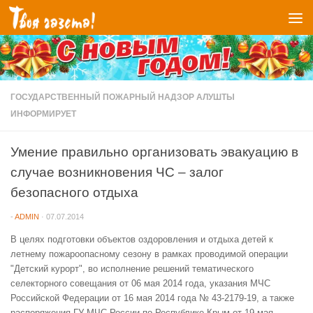
Перейти к содержимому
ГОСУДАРСТВЕННЫЙ ПОЖАРНЫЙ НАДЗОР АЛУШТЫ
ИНФОРМИРУЕТ
Умение правильно организовать эвакуацию в
случае возникновения ЧС – залог
безопасного отдыха
-
ADMIN
·
07.07.2014
В целях подготовки объектов оздоровления и отдыха детей к
летнему пожароопасному сезону в рамках проводимой операции
"Детский курорт", во исполнение решений тематического
селекторного совещания от 06 мая 2014 года, указания МЧС
Российской Федерации от 16 мая 2014 года № 43-2179-19, а также
распоряжения ГУ МЧС России по Республике Крым от 19 мая