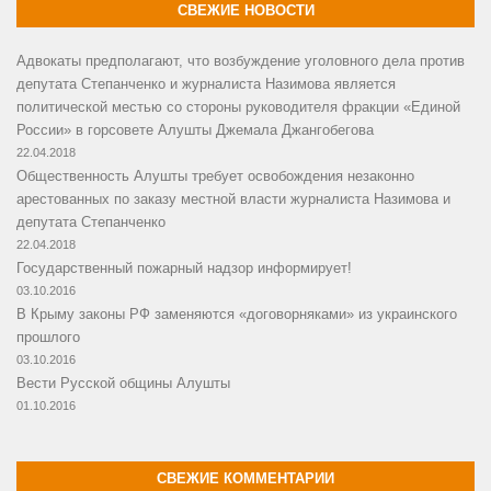
СВЕЖИЕ НОВОСТИ
Адвокаты предполагают, что возбуждение уголовного дела против
депутата Степанченко и журналиста Назимова является
политической местью со стороны руководителя фракции «Единой
России» в горсовете Алушты Джемала Джангобегова
22.04.2018
Общественность Алушты требует освобождения незаконно
арестованных по заказу местной власти журналиста Назимова и
депутата Степанченко
22.04.2018
Государственный пожарный надзор информирует!
03.10.2016
В Крыму законы РФ заменяются «договорняками» из украинского
прошлого
03.10.2016
Вести Русской общины Алушты
01.10.2016
СВЕЖИЕ КОММЕНТАРИИ