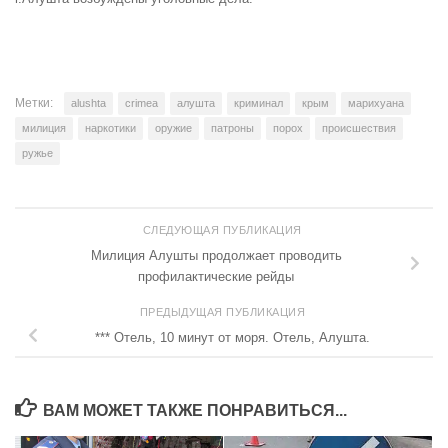
Метки:
alushta
crimea
алушта
криминал
крым
марихуана
милиция
наркотики
оружие
патроны
порох
происшествия
ружье
СЛЕДУЮЩАЯ ПУБЛИКАЦИЯ
Милиция Алушты продолжает проводить
профилактические рейды
ПРЕДЫДУЩАЯ ПУБЛИКАЦИЯ
*** Отель, 10 минут от моря. Отель, Алушта.
ВАМ МОЖЕТ ТАКЖЕ ПОНРАВИТЬСЯ...