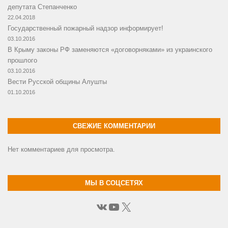
депутата Степанченко
22.04.2018
Государственный пожарный надзор информирует!
03.10.2016
В Крыму законы РФ заменяются «договорняками» из украинского
прошлого
03.10.2016
Вести Русской общины Алушты
01.10.2016
СВЕЖИЕ КОММЕНТАРИИ
Нет комментариев для просмотра.
МЫ В СОЦСЕТЯХ
ВКонтакте
YouTube
X