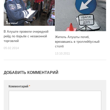
В Алуште провели очередной
рейд по борьбе с незаконной
Житель Алушты погиб,
торговлей
врезавшись в троллейбусный
столб
05.02.2014
13.10.2011
ДОБАВИТЬ КОММЕНТАРИЙ
Комментарий
*