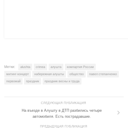
Метки:
alushta
crimea
алушта
компартия России
митинг-концерт
набережная алушты
общество
павел степанченко
первомай
праздник
праздник весны и труда
СЛЕДУЮЩАЯ ПУБЛИКАЦИЯ
На въезде в Алушту в ДТП разбились четыре
автомобиля. Есть пострадавшие.
ПРЕДЫДУЩАЯ ПУБЛИКАЦИЯ