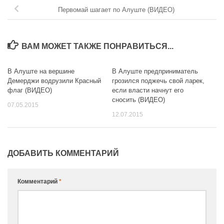
Первомай шагает по Алуште (ВИДЕО)
ВАМ МОЖЕТ ТАКЖЕ ПОНРАВИТЬСЯ...
В Алуште на вершине
В Алуште предприниматель
Демерджи водрузили Красный
грозился поджечь свой ларек,
флаг (ВИДЕО)
если власти начнут его
сносить (ВИДЕО)
07.05.2015
12.07.2015
ДОБАВИТЬ КОММЕНТАРИЙ
Комментарий
*