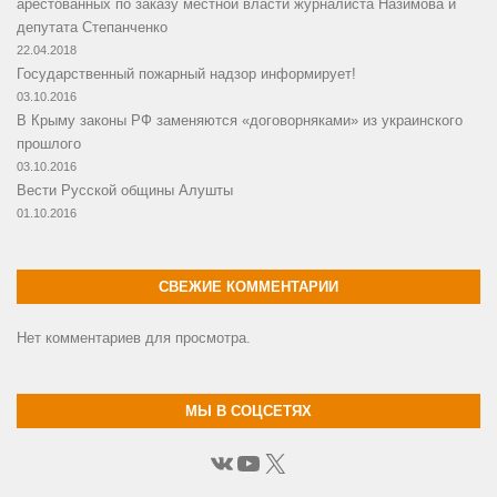
арестованных по заказу местной власти журналиста Назимова и
депутата Степанченко
22.04.2018
Государственный пожарный надзор информирует!
03.10.2016
В Крыму законы РФ заменяются «договорняками» из украинского
прошлого
03.10.2016
Вести Русской общины Алушты
01.10.2016
СВЕЖИЕ КОММЕНТАРИИ
Нет комментариев для просмотра.
МЫ В СОЦСЕТЯХ
ВКонтакте
YouTube
X