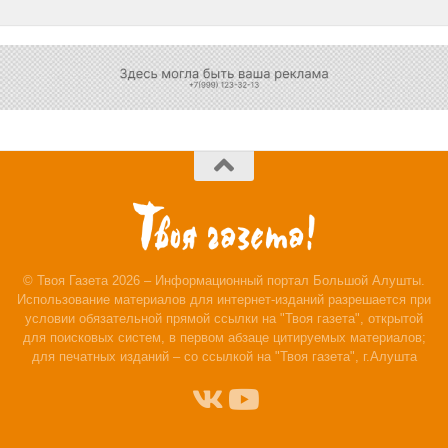
© Твоя Газета 2026 – Информационный портал Большой Алушты.
Использование материалов для интернет-изданий разрешается при
условии обязательной прямой ссылки на "Твоя газета", открытой
для поисковых систем, в первом абзаце цитируемых материалов;
для печатных изданий – со ссылкой на "Твоя газета", г.Алушта