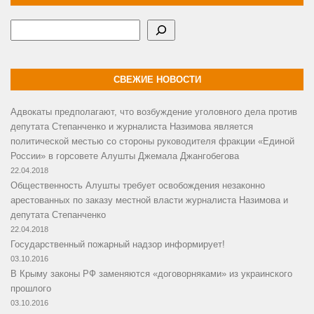
Поиск
СВЕЖИЕ НОВОСТИ
Адвокаты предполагают, что возбуждение уголовного дела против
депутата Степанченко и журналиста Назимова является
политической местью со стороны руководителя фракции «Единой
России» в горсовете Алушты Джемала Джангобегова
22.04.2018
Общественность Алушты требует освобождения незаконно
арестованных по заказу местной власти журналиста Назимова и
депутата Степанченко
22.04.2018
Государственный пожарный надзор информирует!
03.10.2016
В Крыму законы РФ заменяются «договорняками» из украинского
прошлого
03.10.2016