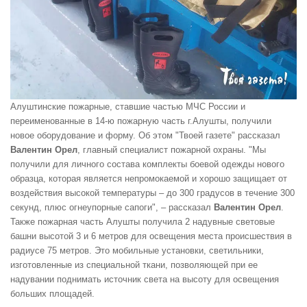
Алуштинские пожарные, ставшие частью МЧС России и
переименованные в 14-ю пожарную часть г.Алушты, получили
новое оборудование и форму. Об этом "Твоей газете" рассказал
Валентин Орел
, главный специалист пожарной охраны. "Мы
получили для личного состава комплекты боевой одежды нового
образца, которая является непромокаемой и хорошо защищает от
воздействия высокой температуры – до 300 градусов в течение 300
секунд, плюс огнеупорные сапоги", – рассказал
Валентин Орел
.
Также пожарная часть Алушты получила 2 надувные световые
башни высотой 3 и 6 метров для освещения места происшествия в
радиусе 75 метров. Это мобильные установки, светильники,
изготовленные из специальной ткани, позволяющей при ее
надувании поднимать источник света на высоту для освещения
больших площадей.