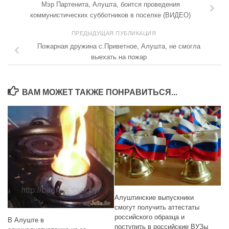
Мэр Партенита, Алушта, боится проведения
коммунистических субботников в поселке (ВИДЕО)
ПРЕДЫДУЩАЯ ПУБЛИКАЦИЯ
Пожарная дружина с.Приветное, Алушта, не смогла
выехать на пожар
ВАМ МОЖЕТ ТАКЖЕ ПОНРАВИТЬСЯ...
Алуштинские выпускники
смогут получить аттестаты
российского образца и
В Алуште в
поступить в российские ВУЗы