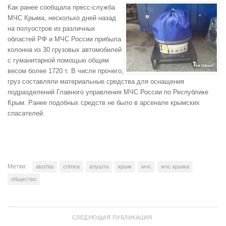
Как ранее сообщала пресс-служба
МЧС Крыма, несколько дней назад
на полуостров из различных
областей РФ и МЧС России прибыла
колонна из 30 грузовых автомобилей
с гуманитарной помощью общим
весом более 1720 т. В числе прочего,
груз составляли материальные средства для оснащения
подразделений Главного управления МЧС России по Республике
Крым. Ранее подобных средств не было в арсенале крымских
спасателей.
Метки:
alushta
crimea
алушта
крым
мчс
мчс крыма
общество
СЛЕДУЮЩАЯ ПУБЛИКАЦИЯ