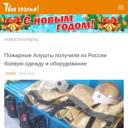
Перейти к содержимому
НОВОСТИ АЛУШТЫ
Пожарные Алушты получили из России
боевую одежду и оборудование
-
ADMIN
·
09.04.2014