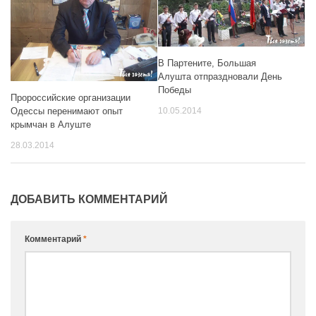
В Партените, Большая
Алушта отпраздновали День
Победы
Пророссийские организации
Одессы перенимают опыт
10.05.2014
крымчан в Алуште
28.03.2014
ДОБАВИТЬ КОММЕНТАРИЙ
Комментарий
*