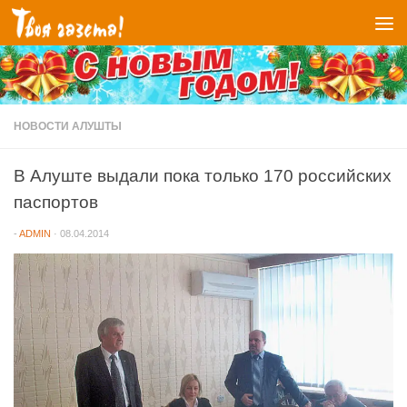
Перейти к содержимому
НОВОСТИ АЛУШТЫ
В Алуште выдали пока только 170 российских
паспортов
-
ADMIN
·
08.04.2014