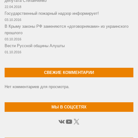
депутата Степанченко
22.04.2018
Государственный пожарный надзор информирует!
03.10.2016
В Крыму законы РФ заменяются «договорняками» из украинского
прошлого
03.10.2016
Вести Русской общины Алушты
01.10.2016
СВЕЖИЕ КОММЕНТАРИИ
Нет комментариев для просмотра.
МЫ В СОЦСЕТЯХ
ВКонтакте
YouTube
X