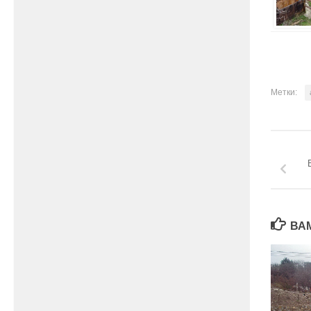
Метки:
ВА