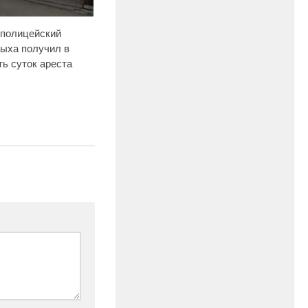
 полицейский
дыха получил в
ь суток ареста