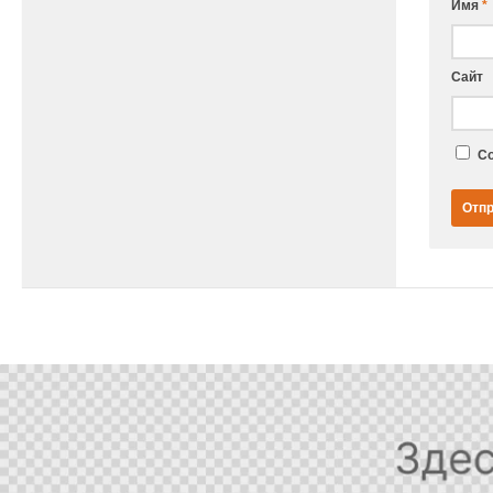
Имя
*
Сайт
Со