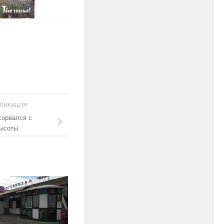
БЛИКАЦИЯ
сорвался с
высоты