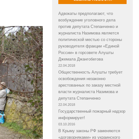
Адвокаты предполагают, что
возбуждение уголовного дела
против депутата Степанченко и
журналиста Назимова является
политической местью со стороны
руководителя фракции «Единой
России» в горсовете Алушты
Джемала Джангобегова
22.04.2018
Общественность Алушты требует
освобождения незаконно
арестованных по заказу местной
власти журналиста Назимова и
депутата Степанченко
22.04.2018
Государственный пожарный надзор
информирует!
03.10.2016
В Крыму законы РФ заменяются
«договорняками» из украинского