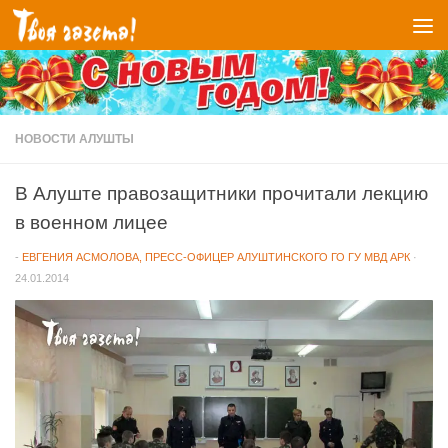
Перейти к содержимому
НОВОСТИ АЛУШТЫ
В Алуште правозащитники прочитали лекцию
в военном лицее
-
ЕВГЕНИЯ АСМОЛОВА, ПРЕСС-ОФИЦЕР АЛУШТИНСКОГО ГО ГУ МВД АРК
·
24.01.2014