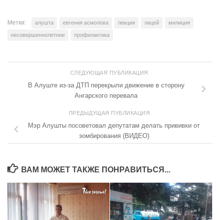
Метки:
алушта
евгения асмолова
лекция
лицей
милиция
несовершеннолетние
профилактика
СЛЕДУЮЩАЯ ПУБЛИКАЦИЯ
В Алуште из-за ДТП перекрыли движение в сторону
Ангарского перевала
ПРЕДЫДУЩАЯ ПУБЛИКАЦИЯ
Мэр Алушты посоветовал депутатам делать прививки от
зомбирования (ВИДЕО)
ВАМ МОЖЕТ ТАКЖЕ ПОНРАВИТЬСЯ...