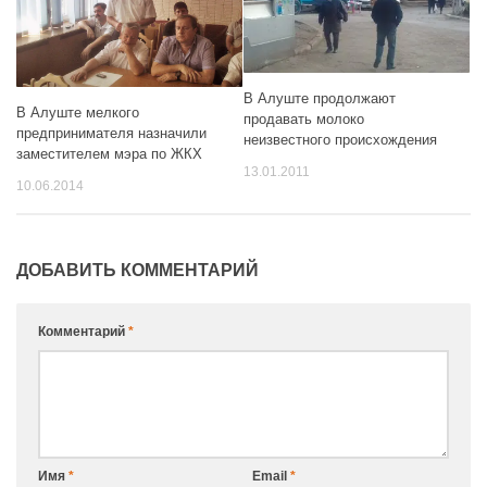
В Алуште продолжают
В Алуште мелкого
продавать молоко
предпринимателя назначили
неизвестного происхождения
заместителем мэра по ЖКХ
13.01.2011
10.06.2014
ДОБАВИТЬ КОММЕНТАРИЙ
Комментарий
*
Имя
*
Email
*