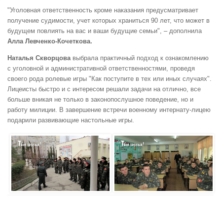
"Уголовная ответственность кроме наказания предусматривает
получение судимости, учет которых храниться 90 лет, что может в
будущем повлиять на вас и ваши будущие семьи", – дополнила
Алла Левченко-Кочеткова.
Наталья Скворцова
выбрала практичный подход к ознакомлению
с уголовной и административной ответственностями, проведя
своего рода ролевые игры "Как поступите в тех или иных случаях".
Лицеисты быстро и с интересом решали задачи на отлично, все
больше вникая не только в законопослушное поведение, но и
работу милиции. В завершение встречи военному интернату-лицею
подарили развивающие настольные игры.