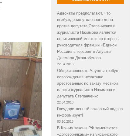
т
Адвокаты предполагают, что
возбуждение уголовного дела
против депутата Степанченко и
журналиста Назимова является
политической местью со стороны
руководителя фракции «Единой
России» в горсовете Алушты
Джемала Джангобегова
22.04.2018
Общественность Алушты требует
освобождения незаконно
арестованных по заказу местной
власти журналиста Назимова и
депутата Степанченко
22.04.2018
Государственный пожарный надзор
информирует!
03.10.2016
В Крыму законы РФ заменяются
«договорняками» из украинского