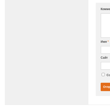
Комме
Имя
*
Сайт
Со