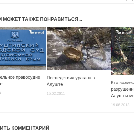
М МОЖЕТ ТАКЖЕ ПОНРАВИТЬСЯ...
ельное правосудие
Последствия урагана в
Кто возмес
е
Алуште
разрушенн
3
15.02.2011
Алушты мо
19.08.2013
ИТЬ КОММЕНТАРИЙ