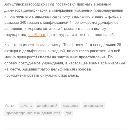
Алуштинский городской суд постановил признать виновным
директора дельфинария в совершении указанных правонарушений
и привлечь его к административному взысканию в виде штрафа в
размере 340 гривен с конфискацией 4 черноморских дельфинов-
афалинов, 2 морских котиков и 1 морского льва в пользу
государства,
сообщает
Центр журналистских расследований
Как стало известно журналисту "Твоей газеты", в понедельник 28
октября в дельфинарии выходной, но его касса работает, и в ней
можно приобрести билеты на завтрашние представления. По
словам сотрудников учреждения, в настоящее время все животные
на месте. Администратор дельфинария
Любовь
прокомментировать ситуацию отказалась.
Метки:
алушта
дельфинарий
дельфины
конфискация
природоохранное законодательство
суд