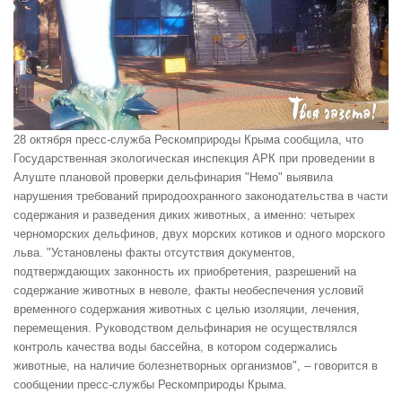
28 октября пресс-служба Рескомприроды Крыма сообщила, что
Государственная экологическая инспекция АРК при проведении в
Алуште плановой проверки дельфинария "Немо" выявила
нарушения требований природоохранного законодательства в части
содержания и разведения диких животных, а именно: четырех
черноморских дельфинов, двух морских котиков и одного морского
льва. "Установлены факты отсутствия документов,
подтверждающих законность их приобретения, разрешений на
содержание животных в неволе, факты необеспечения условий
временного содержания животных с целью изоляции, лечения,
перемещения. Руководством дельфинария не осуществлялся
контроль качества воды бассейна, в котором содержались
животные, на наличие болезнетворных организмов", – говорится в
сообщении пресс-службы Рескомприроды Крыма.