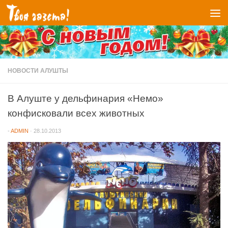
Перейти к содержимому
НОВОСТИ АЛУШТЫ
В Алуште у дельфинария «Немо»
конфисковали всех животных
-
ADMIN
·
28.10.2013