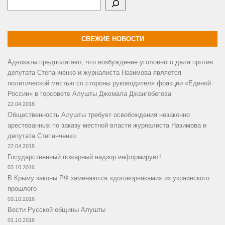
Поиск
СВЕЖИЕ НОВОСТИ
Адвокаты предполагают, что возбуждение уголовного дела против
депутата Степанченко и журналиста Назимова является
политической местью со стороны руководителя фракции «Единой
России» в горсовете Алушты Джемала Джангобегова
22.04.2018
Общественность Алушты требует освобождения незаконно
арестованных по заказу местной власти журналиста Назимова и
депутата Степанченко
22.04.2018
Государственный пожарный надзор информирует!
03.10.2016
В Крыму законы РФ заменяются «договорняками» из украинского
прошлого
03.10.2016
Вести Русской общины Алушты
01.10.2016