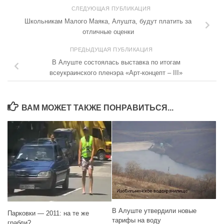
СЛЕДУЮЩАЯ ПУБЛИКАЦИЯ
Школьникам Малого Маяка, Алушта, будут платить за
отличные оценки
ПРЕДЫДУЩАЯ ПУБЛИКАЦИЯ
В Алуште состоялась выставка по итогам
всеукраинского пленэра «Арт-концепт – III»
ВАМ МОЖЕТ ТАКЖЕ ПОНРАВИТЬСЯ...
В Алуште утвердили новые
Парковки — 2011: на те же
тарифы на воду
грабли?