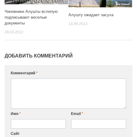
Чиновники Алушты вслепую
Алушту ожидает засуха
подписывают веселые
документы
14.06.2013
29.03.2012
ДОБАВИТЬ КОММЕНТАРИЙ
Комментарий
*
Имя
*
Email
*
Сайт