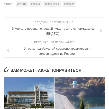
Метки:
алушта
ворона
попрошайка
прирова
СЛЕДУЮЩАЯ ПУБЛИКАЦИЯ
В Алуште ворона попрошайничает возле супермаркета
(ВИДЕО)
ПРЕДЫДУЩАЯ ПУБЛИКАЦИЯ
В горах под Алуштой серьезно травмирован
велосипедист из России
ВАМ МОЖЕТ ТАКЖЕ ПОНРАВИТЬСЯ...