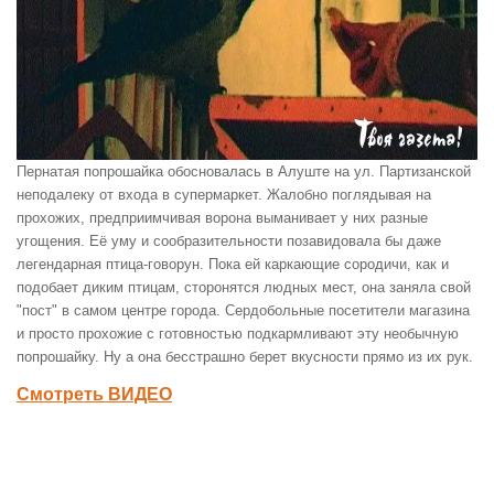
Пернатая попрошайка обосновалась в Алуште на ул. Партизанской
неподалеку от входа в супермаркет. Жалобно поглядывая на
прохожих, предприимчивая ворона выманивает у них разные
угощения. Её уму и сообразительности позавидовала бы даже
легендарная птица-говорун. Пока ей каркающие сородичи, как и
подобает диким птицам, сторонятся людных мест, она заняла свой
"пост" в самом центре города. Сердобольные посетители магазина
и просто прохожие с готовностью подкармливают эту необычную
попрошайку. Ну а она бесстрашно берет вкусности прямо из их рук.
Смотреть ВИДЕО