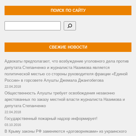
ПОИСК ПО САЙТУ
Поиск
СВЕЖИЕ НОВОСТИ
Адвокаты предполагают, что возбуждение уголовного дела против
депутата Степанченко и журналиста Назимова является
политической местью со стороны руководителя фракции «Единой
России» в горсовете Алушты Джемала Джангобегова
22.04.2018
Общественность Алушты требует освобождения незаконно
арестованных по заказу местной власти журналиста Назимова и
депутата Степанченко
22.04.2018
Государственный пожарный надзор информирует!
03.10.2016
В Крыму законы РФ заменяются «договорняками» из украинского