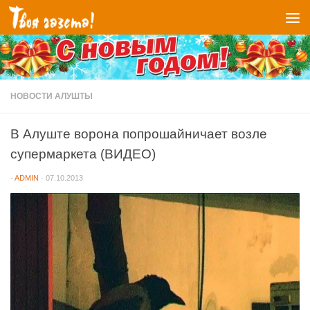
Перейти к содержимому
НОВОСТИ АЛУШТЫ
В Алуште ворона попрошайничает возле
супермаркета (ВИДЕО)
-
ADMIN
·
07.10.2013