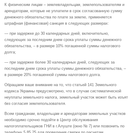
К физическим лицам – землевладельцам, землепользователям и
арендаторам, которые не уплатили в срок согласованную сумму
денежного обязательства по плате за землю, применяется
штрафная (финансовая) санкция в следующих размерах:
— при задержке до 30 календарных дней, включительно,
следующих за последним днем ​​срока уплаты суммы денежного
обязательства, – в размере 10% погашенной суммы налогового
долга;
— при задержке более 30 календарных дней, следующих за
последним днем ​​срока уплаты суммы денежного обязательства, –
в размере 20% погашенной суммы налогового долга.
Обращаем ваше внимание на то, что статьей 141 Земельного
кодекса Украины предусмотрено, что в случае систематической
неуплаты земельного налога, земельный участок может быть изъят
без согласия землепользователя.
Всем гражданам, владельцам и арендаторам земельных участков
необходимо срочно подойти в Центр обслуживания
налогоплательщиков ГНИ в г.Алуште (окно № 7) или позвонить по
телефону 5 85 25 для проведения сверки по расчетам.