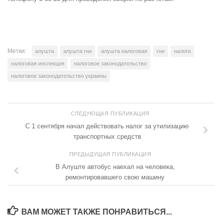
Метки:
алушта
алушта гни
алушта налоговая
гни
налоги
налоговая инспекция
налоговое законодательство
налоговое законодательство украины
СЛЕДУЮЩАЯ ПУБЛИКАЦИЯ
С 1 сентября начал действовать налог за утилизацию
транспортных средств
ПРЕДЫДУЩАЯ ПУБЛИКАЦИЯ
В Алуште автобус наехал на человека,
ремонтировавшего свою машину
ВАМ МОЖЕТ ТАКЖЕ ПОНРАВИТЬСЯ...