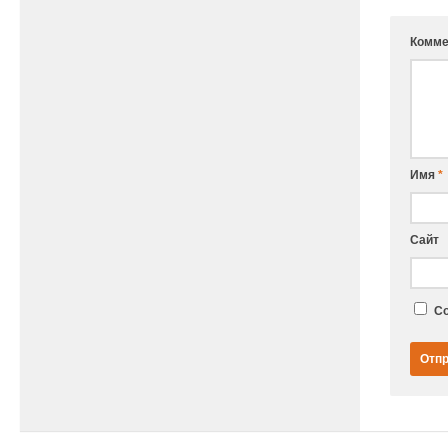
Комме
Имя
*
Сайт
Со