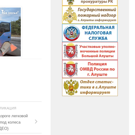
БЛИКАЦИЯ
ороге легковой
под колеса
ДЕО)