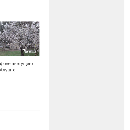
 фоне цветущего
 Алуште