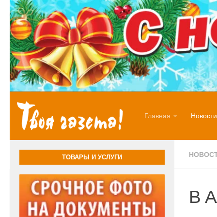
Перейти к содержимому
Главная
Новости
НОВОС
ТОВАРЫ И УСЛУГИ
В А