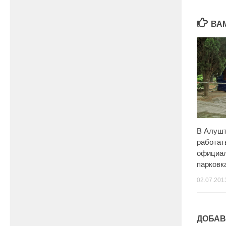
ВА
В Алушт
работат
официал
парковк
02.07.201
ДОБАВ