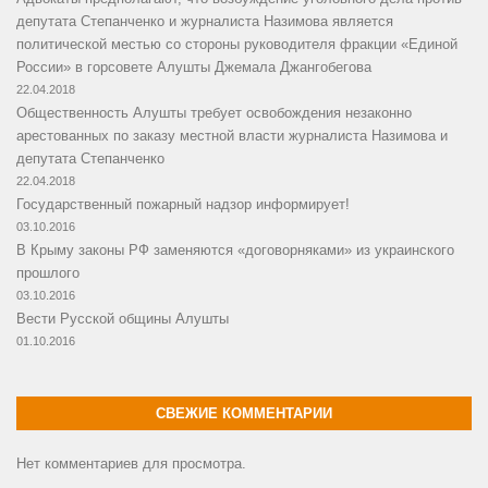
депутата Степанченко и журналиста Назимова является
политической местью со стороны руководителя фракции «Единой
России» в горсовете Алушты Джемала Джангобегова
22.04.2018
Общественность Алушты требует освобождения незаконно
арестованных по заказу местной власти журналиста Назимова и
депутата Степанченко
22.04.2018
Государственный пожарный надзор информирует!
03.10.2016
В Крыму законы РФ заменяются «договорняками» из украинского
прошлого
03.10.2016
Вести Русской общины Алушты
01.10.2016
СВЕЖИЕ КОММЕНТАРИИ
Нет комментариев для просмотра.