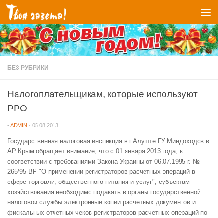
Перейти к содержимому
БЕЗ РУБРИКИ
Налогоплательщикам, которые используют
РРО
-
ADMIN
·
05.08.2013
Государственная налоговая инспекция в г.Алуште ГУ Миндоходов в
АР Крым обращает внимание, что с 01 января 2013 года, в
соответствии с требованиями Закона Украины от 06.07.1995 г. №
265/95-ВР "О применении регистраторов расчетных операций в
сфере торговли, общественного питания и услуг", субъектам
хозяйствования необходимо подавать в органы государственной
налоговой службы электронные копии расчетных документов и
фискальных отчетных чеков регистраторов расчетных операций по