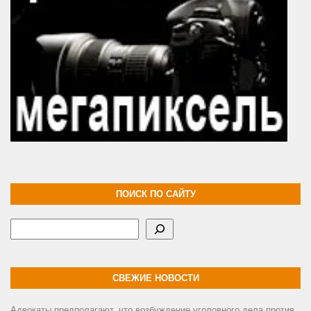
ПОИСК ПО САЙТУ
Поиск
СВЕЖИЕ НОВОСТИ
Адвокаты предполагают, что возбуждение уголовного дела против