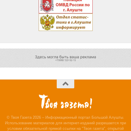
© Твоя Газета 2026 – Информационный портал Большой Алушты.
Использование материалов для интернет-изданий разрешается при
условии обязательной прямой ссылки на "Твоя газета", открытой