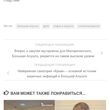
следствие.
Метки:
большая алушта
дети
отдых в алуште
солнечногорское
СЛЕДУЮЩАЯ ПУБЛИКАЦИЯ
Вопрос о закупке мусоровоза для Малореченского,
Большая Алушта, решается на самом высоком уровне
ПРЕДЫДУЩАЯ ПУБЛИКАЦИЯ
Набережная санатория «Крым» – основной источник
кишечных инфекций в Большой Алуште
ВАМ МОЖЕТ ТАКЖЕ ПОНРАВИТЬСЯ...