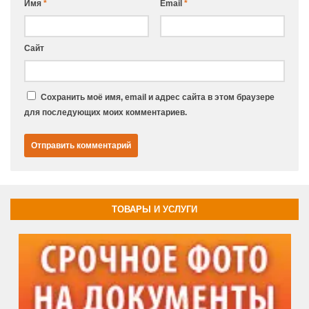
Имя
*
Email
*
Сайт
Сохранить моё имя, email и адрес сайта в этом браузере
для последующих моих комментариев.
ТОВАРЫ И УСЛУГИ