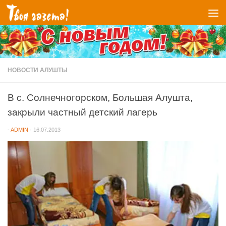
Перейти к содержимому
НОВОСТИ АЛУШТЫ
В с. Солнечногорском, Большая Алушта,
закрыли частный детский лагерь
-
ADMIN
·
16.07.2013