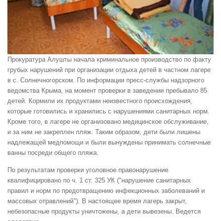
Прокуратура Алушты начала криминальное производство по факту
грубых нарушений при организации отдыха детей в частном лагере
в с. Солнечногорском. По информации пресс-службы надзорного
ведомства Крыма, на момент проверки в заведении пребывало 85
детей. Кормили их продуктами неизвестного происхождения,
которые готовились и хранились с нарушениями санитарных норм.
Кроме того, в лагере не организовано медицинское обслуживание,
и за ним не закреплен пляж. Таким образом, дети были лишены
надлежащей медпомощи и были вынуждены принимать солнечные
ванны посреди общего пляжа.
По результатам проверки уголовное правонарушение
квалифицировано по ч. 1 ст. 325 УК ("нарушение санитарных
правил и норм по предотвращению инфекционных заболеваний и
массовых отравлений"). В настоящее время лагерь закрыт,
небезопасные продукты уничтожены, а дети вывезены. Ведется