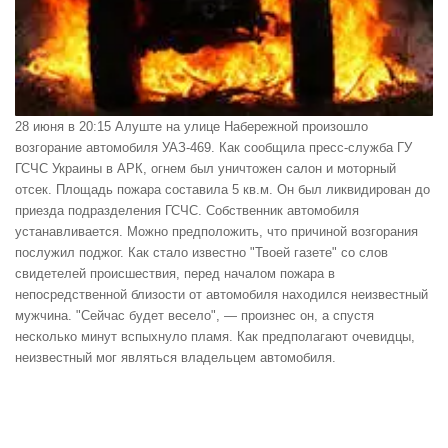
28 июня в 20:15 Алуште на улице Набережной произошло
возгорание автомобиля УАЗ-469. Как сообщила пресс-служба ГУ
ГСЧС Украины в АРК, огнем был уничтожен салон и моторный
отсек. Площадь пожара составила 5 кв.м. Он был ликвидирован до
приезда подразделения ГСЧС. Собственник автомобиля
устанавливается. Можно предположить, что причиной возгорания
послужил поджог. Как стало известно "Твоей газете" со слов
свидетелей происшествия, перед началом пожара в
непосредственной близости от автомобиля находился неизвестный
мужчина. "Сейчас будет весело", — произнес он, а спустя
несколько минут вспыхнуло пламя. Как предполагают очевидцы,
неизвестный мог являться владельцем автомобиля.