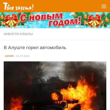
Перейти к содержимому
НОВОСТИ АЛУШТЫ
В Алуште горел автомобиль
-
ADMIN
·
01.07.2013