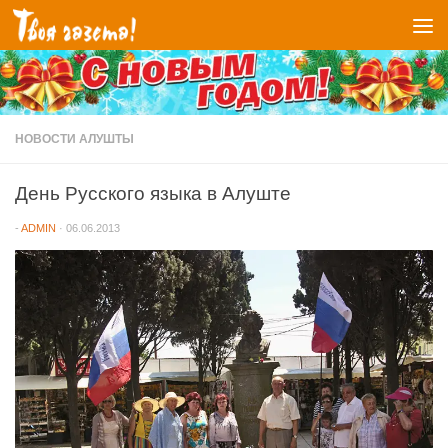
Перейти к содержимому
НОВОСТИ АЛУШТЫ
День Русского языка в Алуште
-
ADMIN
·
06.06.2013