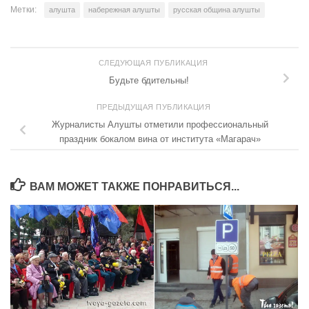
Метки:
алушта
набережная алушты
русская община алушты
СЛЕДУЮЩАЯ ПУБЛИКАЦИЯ
Будьте бдительны!
ПРЕДЫДУЩАЯ ПУБЛИКАЦИЯ
Журналисты Алушты отметили профессиональный
праздник бокалом вина от института «Магарач»
ВАМ МОЖЕТ ТАКЖЕ ПОНРАВИТЬСЯ...