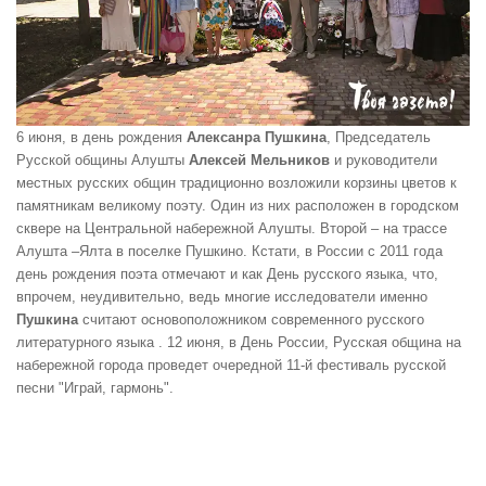
6 июня, в день рождения
Алексанра Пушкина
, Председатель
Русской общины Алушты
Алексей Мельников
и руководители
местных русских общин традиционно возложили корзины цветов к
памятникам великому поэту. Один из них расположен в городском
сквере на Центральной набережной Алушты. Второй – на трассе
Алушта –Ялта в поселке Пушкино. Кстати, в России с 2011 года
день рождения поэта отмечают и как День русского языка, что,
впрочем, неудивительно, ведь многие исследователи именно
Пушкина
считают основоположником современного русского
литературного языка . 12 июня, в День России, Русская община на
набережной города проведет очередной 11-й фестиваль русской
песни "Играй, гармонь".