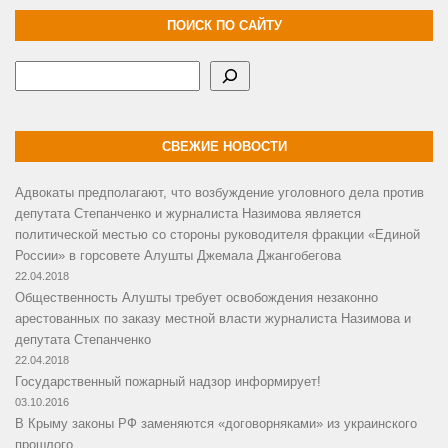
ПОИСК ПО САЙТУ
Поиск
СВЕЖИЕ НОВОСТИ
Адвокаты предполагают, что возбуждение уголовного дела против
депутата Степанченко и журналиста Назимова является
политической местью со стороны руководителя фракции «Единой
России» в горсовете Алушты Джемала Джангобегова
22.04.2018
Общественность Алушты требует освобождения незаконно
арестованных по заказу местной власти журналиста Назимова и
депутата Степанченко
22.04.2018
Государственный пожарный надзор информирует!
03.10.2016
В Крыму законы РФ заменяются «договорняками» из украинского
прошлого