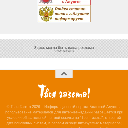
© Твоя Газета 2026 – Информационный портал Большой Алушты.
Использование материалов для интернет-изданий разрешается при
условии обязательной прямой ссылки на "Твоя газета", открытой
для поисковых систем, в первом абзаце цитируемых материалов;