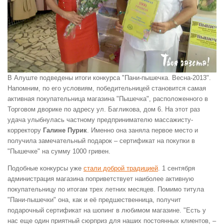
В Алуште подведены итоги конкурса "Пани-пышечка. Весна-2013".
Напомним, по его условиям, победительницей становится самая
активная покупательница магазина "Пышечка", расположенного в
Торговом дворике по адресу ул. Багликова, дом 6. На этот раз
удача улыбнулась частному предпринимателю массажисту-
корректору
Галине Пурик
. Именно она заняла первое место и
получила замечательный подарок – сертификат на покупки в
"Пышечке" на сумму 1000 гривен.
Подобные конкурсы уже
стали доброй традицией
. 1 сентября
администрация магазина поприветствует наиболее активную
покупательницу по итогам трех летних месяцев. Помимо титула
"Пани-пышечки" она, как и её предшественница, получит
подарочный сертификат на шопинг в любимом магазине. "Есть у
нас еще один приятный сюрприз для наших постоянных клиентов, –