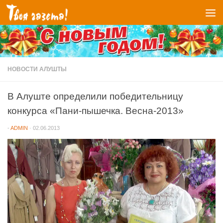
Перейти к содержимому
НОВОСТИ АЛУШТЫ
В Алуште определили победительницу
конкурса «Пани-пышечка. Весна-2013»
-
ADMIN
·
02.06.2013