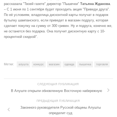
рассказала "Твоей газете" директор "Пышечки"
Татьяна Жданова
.
– С 1 июня по 1 сентября будет проходить акция "Приведи друга".
По её условиям, владелица дисконтной карты получат в подарок
бутылку шампанского, если приведет в магазин подругу, которая
сделает покупку на сумму от 300 гривен. Ну и подруга, конечно же,
не останется без подарка. Она получит дисконтную карту с 10-
процентной скидкой".
Метки:
алушта
конкурс
магазин
одежда
пышечка
торговля
СЛЕДУЮЩАЯ ПУБЛИКАЦИЯ
В Алуште открыли обновленную Восточную набережную
ПРЕДЫДУЩАЯ ПУБЛИКАЦИЯ
Законного руководителя Русской общины Алушты
определит суд