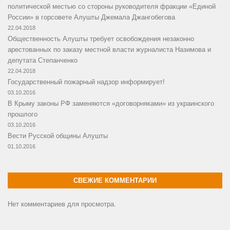
политической местью со стороны руководителя фракции «Единой
России» в горсовете Алушты Джемала Джангобегова
22.04.2018
Общественность Алушты требует освобождения незаконно
арестованных по заказу местной власти журналиста Назимова и
депутата Степанченко
22.04.2018
Государственный пожарный надзор информирует!
03.10.2016
В Крыму законы РФ заменяются «договорняками» из украинского
прошлого
03.10.2016
Вести Русской общины Алушты
01.10.2016
СВЕЖИЕ КОММЕНТАРИИ
Нет комментариев для просмотра.