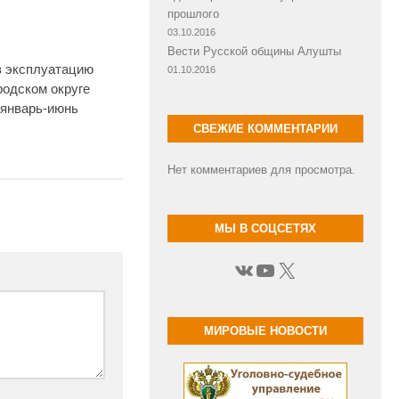
прошлого
03.10.2016
Вести Русской общины Алушты
в эксплуатацию
01.10.2016
родском округе
 январь-июнь
СВЕЖИЕ КОММЕНТАРИИ
Нет комментариев для просмотра.
МЫ В СОЦСЕТЯХ
ВКонтакте
YouTube
X
МИРОВЫЕ НОВОСТИ