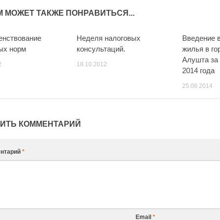
М МОЖЕТ ТАКЖЕ ПОНРАВИТЬСЯ...
енствование
Неделя налоговых
Введение 
ых норм
консультаций.
жилья в го
Алушта за
2
18.10.2012
2014 года
25.08.2014
ИТЬ КОММЕНТАРИЙ
нтарий
*
Email
*