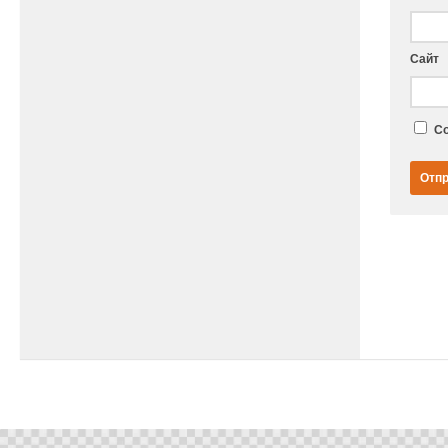
Сайт
Со