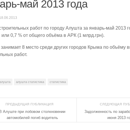
арь-май 2013 года
18.06.2013
троительных работ по городу Алушта за январь-май 2013 г
. или 0,7 % от общего объёма в АРК (1 млрд.грн).
 занимает 8 место среди других городов Крыма по объёму
льных работ.
алушта
алушта статистика
статистика
ПРЕДЫДУЩАЯ ПУБЛИКАЦИЯ
СЛЕДУЮЩАЯ ПУ
В Алуште при лобовом столкновении
Задолженность по зарабо
автомобилей погиб водитель
июня 2013 г