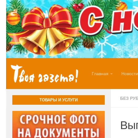
Перейти к содержимому
Главная
Новости
БЕЗ РУ
ТОВАРЫ И УСЛУГИ
Вып