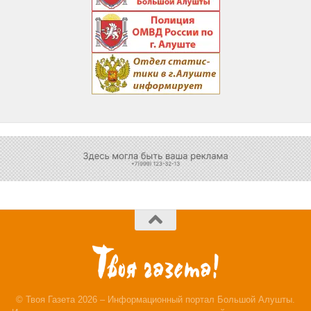
© Твоя Газета 2026 – Информационный портал Большой Алушты.