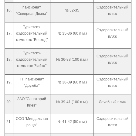
пансионат
Оздоровительный
16.
№ 32-35
"Северная Двина"
пляж
Туристско-
Оздоровительный
17.
оздоровительный
№ 35-36 (60 п.м.)
пляж
комплекс "Восход"
Туристско-
Оздоровительный
18.
оздоровительный
№ 36-38 (100 п.м.)
пляж
комплекс "Чайка"
ГП пансионат
Оздоровительный
19.
№ 38-39 (60 п.м.)
"Дружба"
пляж
ЗАО "Санаторий
20.
№ 39-41 (100 п.м.)
Лечебный пляж
Киев"
ООО "Миндальная
Оздоровительный
21.
№ 41-42 (50 п.м.)
роща"
пляж