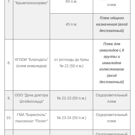
7.
60 п.м.
"Крымтехносервис"
пляж
Пляж общего
45 п.м.
назначения (вход
бесплатный)
Пляж для
инвалидов
I
,
II
группы и
АГООИ "Благодать"
от ротонды до буны
8.
инвалидов
(пляж инвалидов)
№ 22 (50 п.м.)
колясочников
(вход
бесплатный)
ООО "Дача доктора
Оздоровительный
9.
№ 22-23 (50 п.м.)
Штейнгольца"
пляж
ГМА "Борисполь"
Оздоровительный
10.
№ 23-24 (50 п.м.)
пансионат "Полет"
пляж
Оздоровительный