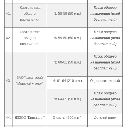
Карта пляжа
Пляж общего
41.
общего
№ 58-59 (50 м.п.)
назначения (вход
назначения
бесплатный)
Карта пляжа
Пляж общего
42.
общего
№ 59-60 (50 п.м.)
назначения (вход
назначения
бесплатный)
Пляж общего
№ 60-61 (50 п.м.)
назначения (вход
бесплатный)
ЗАО "санаторий
43.
№ 61-64 (210 п.м.)
Оздоровительный
"Морской уголок"
Пляж общего
№ 64-65 (50 п.м.)
назначения (вход
бесплатный)
44.
ДЗЗОО "Кристалл"
3 карты (250 п.м.)
Детский пляж