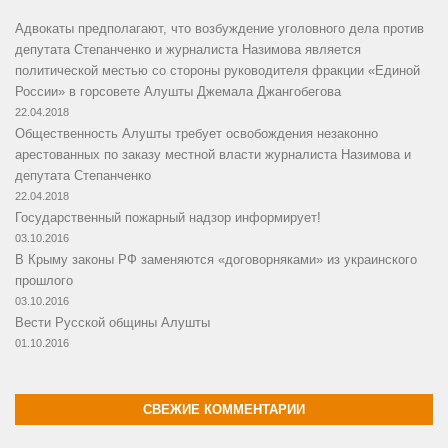
Адвокаты предполагают, что возбуждение уголовного дела против
депутата Степанченко и журналиста Назимова является
политической местью со стороны руководителя фракции «Единой
России» в горсовете Алушты Джемала Джангобегова
22.04.2018
Общественность Алушты требует освобождения незаконно
арестованных по заказу местной власти журналиста Назимова и
депутата Степанченко
22.04.2018
Государственный пожарный надзор информирует!
03.10.2016
В Крыму законы РФ заменяются «договорняками» из украинского
прошлого
03.10.2016
Вести Русской общины Алушты
01.10.2016
СВЕЖИЕ КОММЕНТАРИИ