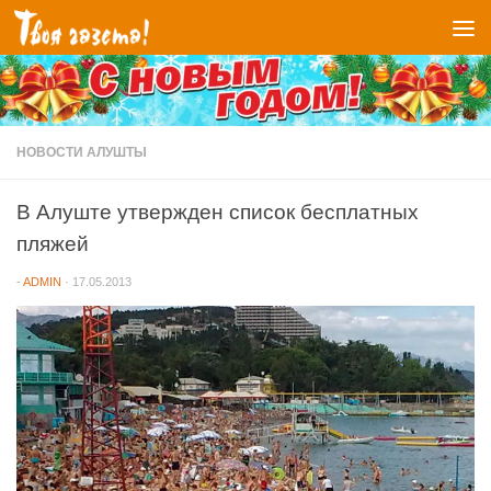
Перейти к содержимому
НОВОСТИ АЛУШТЫ
В Алуште утвержден список бесплатных
пляжей
-
ADMIN
·
17.05.2013