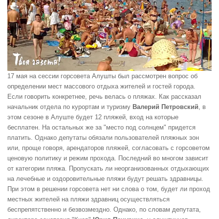
17 мая на сессии горсовета Алушты был рассмотрен вопрос об
определении мест массового отдыха жителей и гостей города.
Если говорить конкретнее, речь велась о пляжах. Как рассказал
начальник отдела по курортам и туризму
Валерий Петровский
, в
этом сезоне в Алуште будет 12 пляжей, вход на которые
бесплатен. На остальных же за "место под солнцем" придется
платить. Однако депутаты обязали пользователей пляжных зон
или, проще говоря, арендаторов пляжей, согласовать с горсоветом
ценовую политику и режим прохода. Последний во многом зависит
от категории пляжа. Пропускать ли неорганизованных отдыхающих
на лечебные и оздоровительные пляжи будут решать здравницы.
При этом в решении горсовета нет ни слова о том, будет ли проход
местных жителей на пляжи здравниц осуществляться
беспрепятственно и безвозмездно. Однако, по словам депутата,