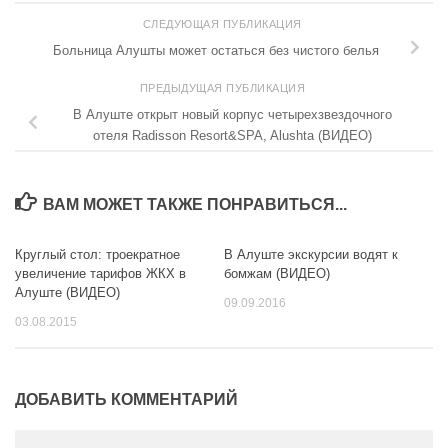
СЛЕДУЮЩАЯ ПУБЛИКАЦИЯ
Больница Алушты может остаться без чистого белья
ПРЕДЫДУЩАЯ ПУБЛИКАЦИЯ
В Алуште открыт новый корпус четырехзвездочного
отеля Radisson Resort&SPA, Alushta (ВИДЕО)
ВАМ МОЖЕТ ТАКЖЕ ПОНРАВИТЬСЯ...
Круглый стол: троекратное
В Алуште экскурсии водят к
увеличение тарифов ЖКХ в
бомжам (ВИДЕО)
Алуште (ВИДЕО)
09.09.2016
03.08.2015
ДОБАВИТЬ КОММЕНТАРИЙ