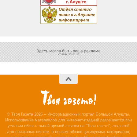
© Твоя Газета 2026 – Информационный портал Большой Алушты.
Использование материалов для интернет-изданий разрешается при
условии обязательной прямой ссылки на "Твоя газета", открытой
для поисковых систем, в первом абзаце цитируемых материалов;