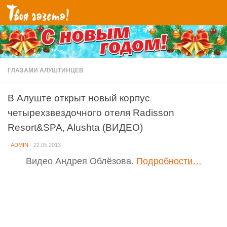
Перейти к содержимому
ГЛАЗАМИ АЛУШТИНЦЕВ
В Алуште открыт новый корпус
четырехзвездочного отеля Radisson
Resort&SPA, Alushta (ВИДЕО)
-
ADMIN
·
22.05.2013
Видео Андрея Облёзова.
Подробности…