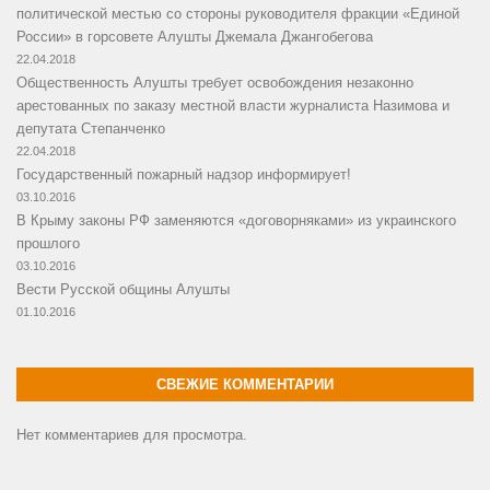
политической местью со стороны руководителя фракции «Единой
России» в горсовете Алушты Джемала Джангобегова
22.04.2018
Общественность Алушты требует освобождения незаконно
арестованных по заказу местной власти журналиста Назимова и
депутата Степанченко
22.04.2018
Государственный пожарный надзор информирует!
03.10.2016
В Крыму законы РФ заменяются «договорняками» из украинского
прошлого
03.10.2016
Вести Русской общины Алушты
01.10.2016
СВЕЖИЕ КОММЕНТАРИИ
Нет комментариев для просмотра.