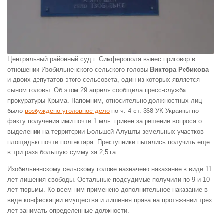
Центральный районный суд г. Симферополя вынес приговор в
отношении Изобильненского сельского головы
Виктора Ребикова
и двоих депутатов этого сельсовета, один из которых является
сыном головы. Об этом 29 апреля сообщила пресс-служба
прокуратуры Крыма. Напомним, относительно должностных лиц
было
возбуждено уголовное дело
по ч. 4 ст. 368 УК Украины по
факту получения ими почти 1 млн. гривен за решение вопроса о
выделении на территории Большой Алушты земельных участков
площадью почти полгектара. Преступники пытались получить еще
в три раза большую сумму за 2,5 га.
Изобильненскому сельскому голове назначено наказание в виде 11
лет лишения свободы. Остальные подсудимые получили по 9 и 10
лет тюрьмы. Ко всем ним применено дополнительное наказание в
виде конфискации имущества и лишения права на протяжении трех
лет занимать определенные должности.