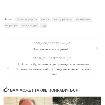
Метки:
большая алушта
взятка
виктор ребиков
изобильное
коррупция
прокуратура
суд
СЛЕДУЮЩАЯ ПУБЛИКАЦИЯ
Призвание – учить детей
ПРЕДЫДУЩАЯ ПУБЛИКАЦИЯ
В Алуште будет ежегодно проводиться чемпионат
Украины по мини-футболу среди ветеранов старше 40
лет
ВАМ МОЖЕТ ТАКЖЕ ПОНРАВИТЬСЯ...