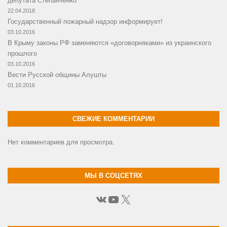
депутата Степанченко
22.04.2018
Государственный пожарный надзор информирует!
03.10.2016
В Крыму законы РФ заменяются «договорняками» из украинского
прошлого
03.10.2016
Вести Русской общины Алушты
01.10.2016
СВЕЖИЕ КОММЕНТАРИИ
Нет комментариев для просмотра.
МЫ В СОЦСЕТЯХ
ВКонтакте
YouTube
X