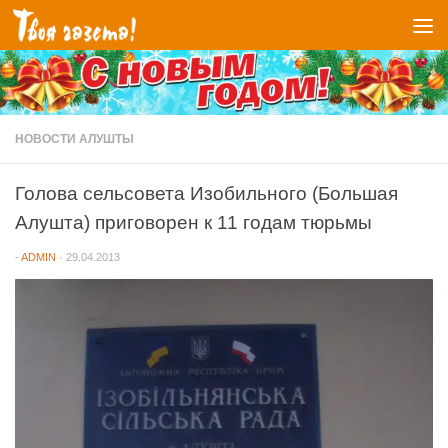
Перейти к содержимому
НОВОСТИ АЛУШТЫ
Голова сельсовета Изобильного (Большая
Алушта) приговорен к 11 годам тюрьмы
-
ADMIN
·
29.04.2013