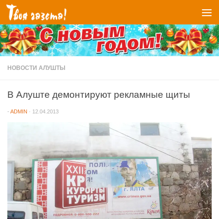
Перейти к содержимому
НОВОСТИ АЛУШТЫ
В Алуште демонтируют рекламные щиты
-
ADMIN
·
12.04.2013