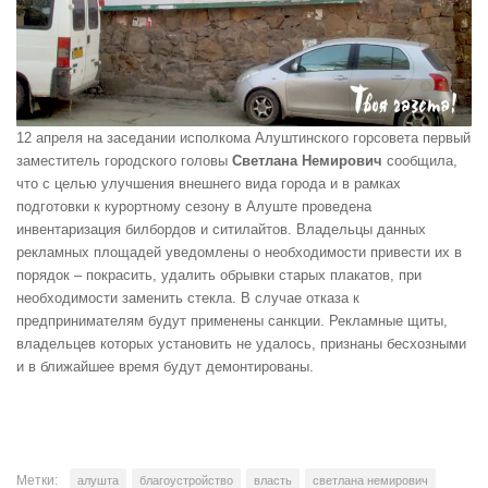
12 апреля на заседании исполкома Алуштинского горсовета первый
заместитель городского головы
Светлана Немирович
сообщила,
что с целью улучшения внешнего вида города и в рамках
подготовки к курортному сезону в Алуште проведена
инвентаризация билбордов и ситилайтов. Владельцы данных
рекламных площадей уведомлены о необходимости привести их в
порядок – покрасить, удалить обрывки старых плакатов, при
необходимости заменить стекла. В случае отказа к
предпринимателям будут применены санкции. Рекламные щиты,
владельцев которых установить не удалось, признаны бесхозными
и в ближайшее время будут демонтированы.
Метки:
алушта
благоустройство
власть
светлана немирович