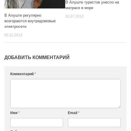
В Алуште туристов унесло на
матрасе в море
В Алуште регулярно
01.07.2013
возгораются внутридомовые
электросети
05.11.2013
ДОБАВИТЬ КОММЕНТАРИЙ
Комментарий
*
Имя
*
Email
*