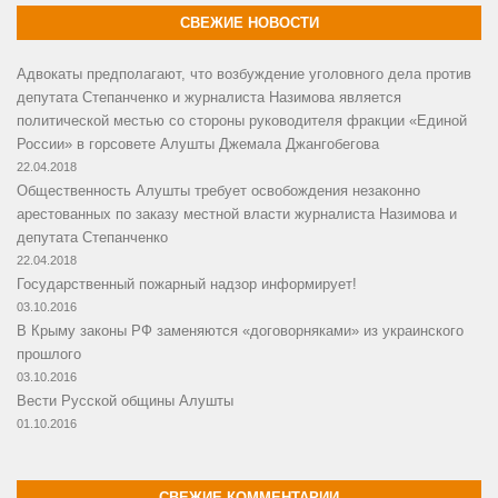
СВЕЖИЕ НОВОСТИ
Адвокаты предполагают, что возбуждение уголовного дела против
депутата Степанченко и журналиста Назимова является
политической местью со стороны руководителя фракции «Единой
России» в горсовете Алушты Джемала Джангобегова
22.04.2018
Общественность Алушты требует освобождения незаконно
арестованных по заказу местной власти журналиста Назимова и
депутата Степанченко
22.04.2018
Государственный пожарный надзор информирует!
03.10.2016
В Крыму законы РФ заменяются «договорняками» из украинского
прошлого
03.10.2016
Вести Русской общины Алушты
01.10.2016
СВЕЖИЕ КОММЕНТАРИИ