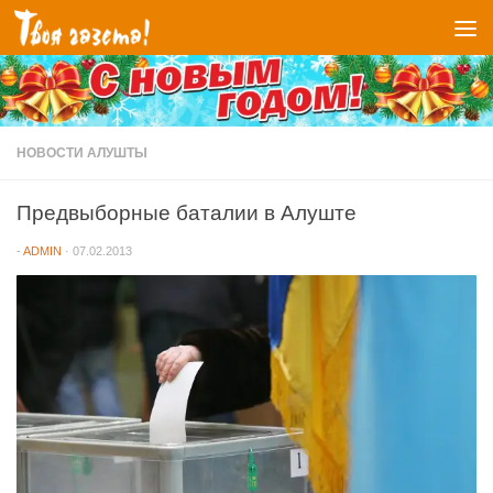
Перейти к содержимому
НОВОСТИ АЛУШТЫ
Предвыборные баталии в Алуште
-
ADMIN
·
07.02.2013