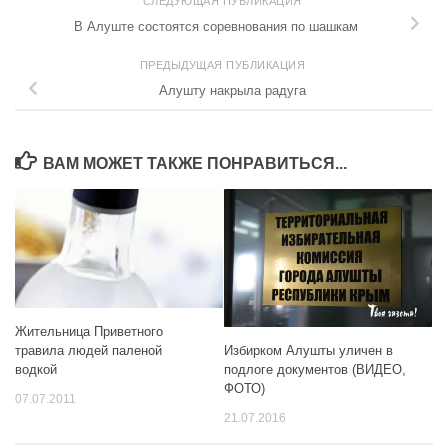
СЛЕДУЮЩАЯ ПУБЛИКАЦИЯ
В Алуште состоятся соревнования по шашкам
ПРЕДЫДУЩАЯ ПУБЛИКАЦИЯ
Алушту накрыла радуга
ВАМ МОЖЕТ ТАКЖЕ ПОНРАВИТЬСЯ...
Жительница Приветного
Избирком Алушты уличен в
травила людей паленой
подлоге документов (ВИДЕО,
водкой
ФОТО)
07.07.2011
21.07.2016