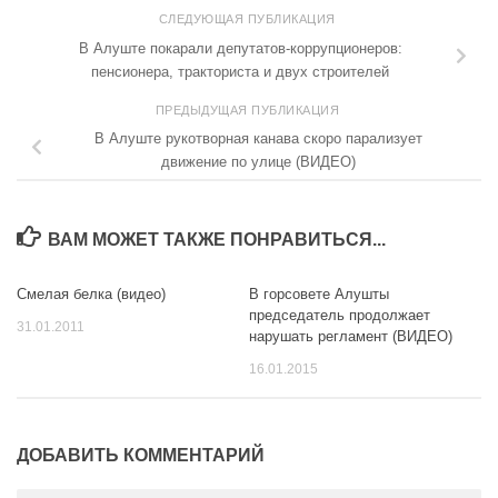
СЛЕДУЮЩАЯ ПУБЛИКАЦИЯ
В Алуште покарали депутатов-коррупционеров:
пенсионера, тракториста и двух строителей
ПРЕДЫДУЩАЯ ПУБЛИКАЦИЯ
В Алуште рукотворная канава скоро парализует
движение по улице (ВИДЕО)
ВАМ МОЖЕТ ТАКЖЕ ПОНРАВИТЬСЯ...
Смелая белка (видео)
В горсовете Алушты
председатель продолжает
31.01.2011
нарушать регламент (ВИДЕО)
16.01.2015
ДОБАВИТЬ КОММЕНТАРИЙ