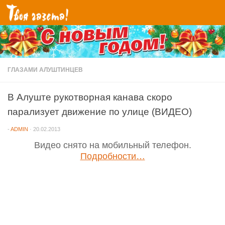
Перейти к содержимому
ГЛАЗАМИ АЛУШТИНЦЕВ
В Алуште рукотворная канава скоро
парализует движение по улице (ВИДЕО)
-
ADMIN
·
20.02.2013
Видео снято на мобильный телефон.
Подробности…