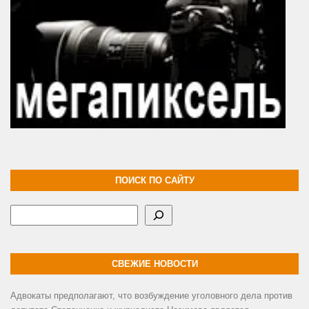
ПОИСК ПО САЙТУ
Поиск
СВЕЖИЕ НОВОСТИ
Адвокаты предполагают, что возбуждение уголовного дела против