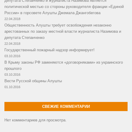
депутата Степанченко и журналиста Назимова является
политической местью со стороны руководителя фракции «Единой
России» в горсовете Алушты Джемала Джангобегова
22.04.2018
Общественность Алушты требует освобождения незаконно
арестованных по заказу местной власти журналиста Назимова и
депутата Степанченко
22.04.2018
Государственный пожарный надзор информирует!
03.10.2016
В Крыму законы РФ заменяются «договорняками» из украинского
прошлого
03.10.2016
Вести Русской общины Алушты
01.10.2016
СВЕЖИЕ КОММЕНТАРИИ
Нет комментариев для просмотра.