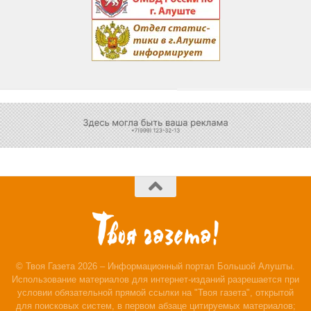
© Твоя Газета 2026 – Информационный портал Большой Алушты.
Использование материалов для интернет-изданий разрешается при
условии обязательной прямой ссылки на "Твоя газета", открытой
для поисковых систем, в первом абзаце цитируемых материалов;