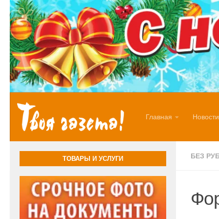
Перейти к содержимому
Главная
Новости
БЕЗ РУ
ТОВАРЫ И УСЛУГИ
Фор