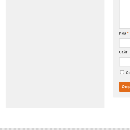
Имя
*
Сайт
Со