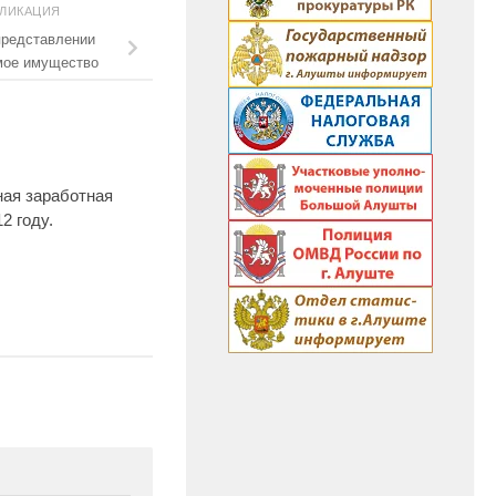
БЛИКАЦИЯ
представлении
мое имущество
ая заработная
2 году.