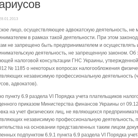
ариусов
28.01.2013
кое лицо, осуществляющее адвокатскую деятельность, не 
нимателем в рамках такой деятельности. При этом законо
там не запрещено быть предпринимателем и осуществлять
нимательскую деятельность, не запрещенную законом. Об 
ющей налоговой консультации ГНС Украины, утвержденной
012 № 1185 о некоторых вопросах налогообложения физиче
твляющих независимую профессиональную деятельность (
сов, адвокатов).
о пункту 6.9 раздела VI Порядка учета плательщиков налого
енного приказом Министерства финансов Украины от 09.12
вка на учет физических лиц, не являющихся предпринимат
твляющих независимую профессиональную деятельность, п
ительства на основании представленных таким лицом доку
енных подпунктом 6.9.1 пункта 6.9 раздела VI Порядка учет