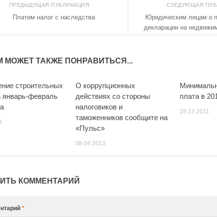
ПРЕДЫДУЩАЯ ПУБЛИКАЦИЯ
СЛЕДУЮЩАЯ ПУ
Платим налог с наследства
Юридическим лицам о 
декларации на недвижи
М МОЖЕТ ТАКЖЕ ПОНРАВИТЬСЯ...
ние строительных
О коррупционных
Минимальн
а январь-февраль
действиях со стороны
плата в 201
да
налоговиков и
28.12.2011
таможенников сообщите на
3
«Пульс»
08.04.2013
ИТЬ КОММЕНТАРИЙ
нтарий
*