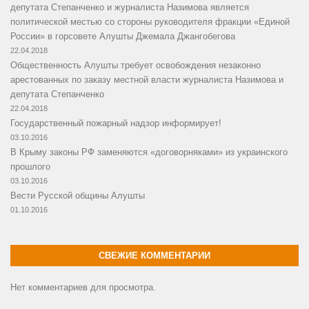
депутата Степанченко и журналиста Назимова является
политической местью со стороны руководителя фракции «Единой
России» в горсовете Алушты Джемала Джангобегова
22.04.2018
Общественность Алушты требует освобождения незаконно
арестованных по заказу местной власти журналиста Назимова и
депутата Степанченко
22.04.2018
Государственный пожарный надзор информирует!
03.10.2016
В Крыму законы РФ заменяются «договорняками» из украинского
прошлого
03.10.2016
Вести Русской общины Алушты
01.10.2016
СВЕЖИЕ КОММЕНТАРИИ
Нет комментариев для просмотра.