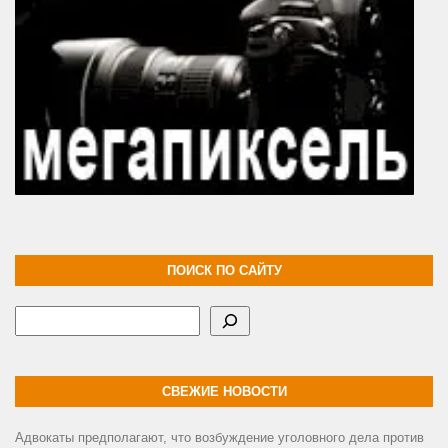
ПОИСК ПО САЙТУ
Поиск
СВЕЖИЕ НОВОСТИ
Адвокаты предполагают, что возбуждение уголовного дела против