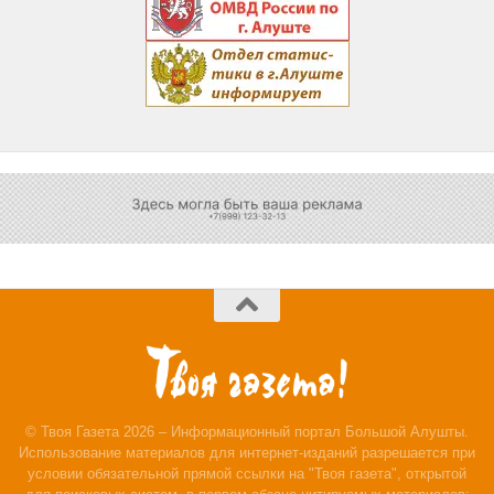
© Твоя Газета 2026 – Информационный портал Большой Алушты.
Использование материалов для интернет-изданий разрешается при
условии обязательной прямой ссылки на "Твоя газета", открытой