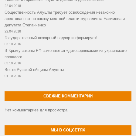
22.04.2018
Общественность Алушты требует освобождения незаконно
арестованных по заказу местной власти журналиста Назимова и
депутата Степанченко
22.04.2018
Государственный пожарный надзор информирует!
03.10.2016
В Крыму законы РФ заменяются «договорняками» из украинского
прошлого
03.10.2016
Вести Русской общины Алушты
01.10.2016
СВЕЖИЕ КОММЕНТАРИИ
Нет комментариев для просмотра.
МЫ В СОЦСЕТЯХ