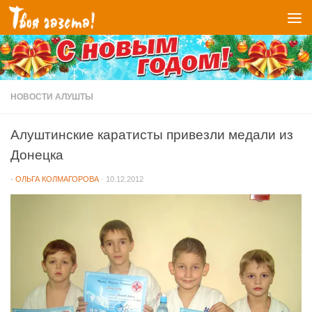
Перейти к содержимому
НОВОСТИ АЛУШТЫ
Алуштинские каратисты привезли медали из
Донецка
-
ОЛЬГА КОЛМАГОРОВА
·
10.12.2012