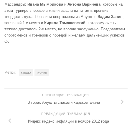
Массандры:
Ивана Мымрикова
и
Антона Варичева
, которые на
этом турнире впервые в жизни вышли на татами, проявив
твердость духа. Поразили спортсмены из Алушты:
Вадим Занин
,
занявший 1-е место и
Кирилл Томашевский
, которому очень
тяжело досталось 2-е место, но вполне заслуженно. Поздравляем
спортсменов и тренеров с победой и желаем дальнейших успехов!
Ос!
Метки:
каратэ
турнир
СЛЕДУЮЩАЯ ПУБЛИКАЦИЯ
В горах Алушты спасали харьковчанина
ПРЕДЫДУЩАЯ ПУБЛИКАЦИЯ
Индекс индекс инфляции в ноябре 2012 года