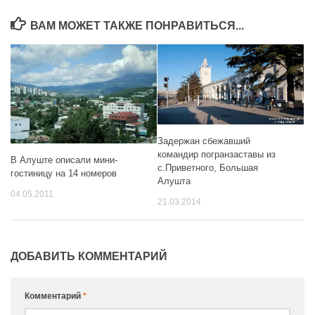
ВАМ МОЖЕТ ТАКЖЕ ПОНРАВИТЬСЯ...
Задержан сбежавший
командир погранзаставы из
В Алуште описали мини-
с.Приветного, Большая
гостиницу на 14 номеров
Алушта
04.05.2011
21.03.2014
ДОБАВИТЬ КОММЕНТАРИЙ
Комментарий
*