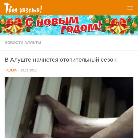
Перейти к содержимому
НОВОСТИ АЛУШТЫ
В Алуште начнется отопительный сезон
-
ADMIN
·
13.11.2012