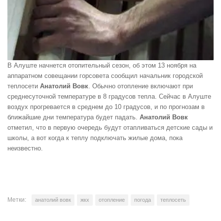
В Алуште начнется отопительный сезон, об этом 13 ноября на
аппаратном совещании горсовета сообщил начальник городской
теплосети
Анатолий Вовк
. Обычно отопление включают при
среднесуточной температуре в 8 градусов тепла. Сейчас в Алуште
воздух прогревается в среднем до 10 градусов, и по прогнозам в
ближайшие дни температура будет падать.
Анатолий Вовк
отметил, что в первую очередь будут отапливаться детские сады и
школы, а вот когда к теплу подключать жилые дома, пока
неизвестно.
Метки:
анатолий вовк
жкх
отопление
погода
теплосеть