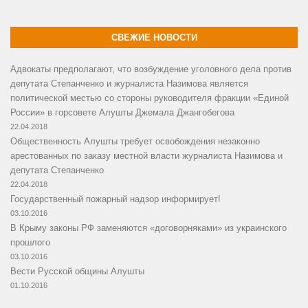
СВЕЖИЕ НОВОСТИ
Адвокаты предполагают, что возбуждение уголовного дела против
депутата Степанченко и журналиста Назимова является
политической местью со стороны руководителя фракции «Единой
России» в горсовете Алушты Джемала Джангобегова
22.04.2018
Общественность Алушты требует освобождения незаконно
арестованных по заказу местной власти журналиста Назимова и
депутата Степанченко
22.04.2018
Государственный пожарный надзор информирует!
03.10.2016
В Крыму законы РФ заменяются «договорняками» из украинского
прошлого
03.10.2016
Вести Русской общины Алушты
01.10.2016