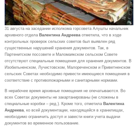
31 августа на заседании исполкома горсовета Алушты начальник
архивного отдела
Валентина Андреева
отметила, что в ходе
контрольных проверок сельских советов был выявлен ряд
существенных нарушений хранения документов. Так, в
Партенитском поссовете и Маломаякском сельском Совете
отсутствуют специальные помещения для хранения документов. В
Изобильненском, Лучистовском, Малореченском и Приветненском
сельских Советах необходимо привести имеющиеся помещения в
соответствие с противопожарными и санитарными нормами.
В нерабочее время архивные помещения не опечатываются. Во
всех Советах документы не закартанированы (не сложены в
специальные коробки – ред.). Кроме того, отметила
Валентина
Андреева
, ко всей документации, находящейся в хранилищах,
необходимо ограничить доступ и завести книги учета выдачи
документов во временное пользование.