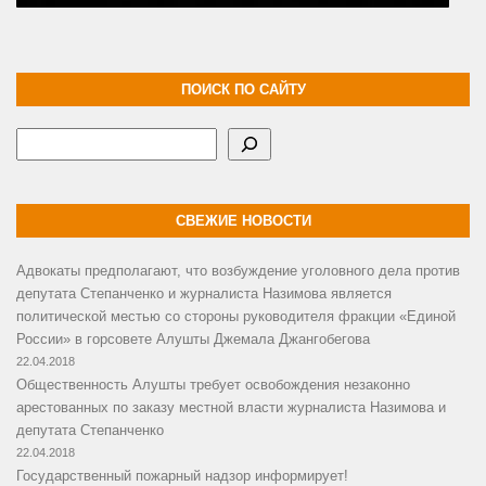
ПОИСК ПО САЙТУ
Поиск
СВЕЖИЕ НОВОСТИ
Адвокаты предполагают, что возбуждение уголовного дела против
депутата Степанченко и журналиста Назимова является
политической местью со стороны руководителя фракции «Единой
России» в горсовете Алушты Джемала Джангобегова
22.04.2018
Общественность Алушты требует освобождения незаконно
арестованных по заказу местной власти журналиста Назимова и
депутата Степанченко
22.04.2018
Государственный пожарный надзор информирует!