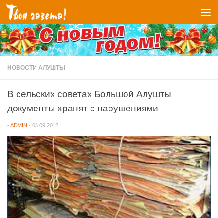
Перейти к содержимому
НОВОСТИ АЛУШТЫ
В сельских советах Большой Алушты
документы хранят с нарушениями
-
ADMIN
·
03.09.2012