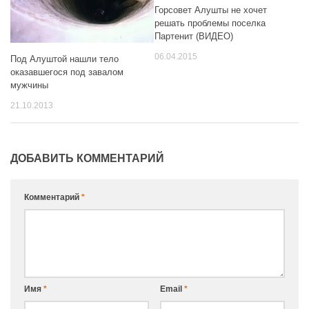
Горсовет Алушты не хочет
решать проблемы поселка
Партенит (ВИДЕО)
06.04.2015
Под Алуштой нашли тело
оказавшегося под завалом
мужчины
21.10.2013
ДОБАВИТЬ КОММЕНТАРИЙ
Комментарий
*
Имя
*
Email
*