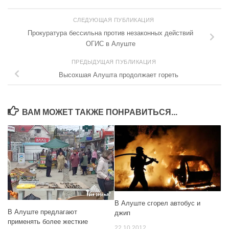
СЛЕДУЮЩАЯ ПУБЛИКАЦИЯ
Прокуратура бессильна против незаконных действий
ОГИС в Алуште
ПРЕДЫДУЩАЯ ПУБЛИКАЦИЯ
Высохшая Алушта продолжает гореть
ВАМ МОЖЕТ ТАКЖЕ ПОНРАВИТЬСЯ...
В Алуште сгорел автобус и
В Алуште предлагают
джип
применять более жесткие
22.10.2012