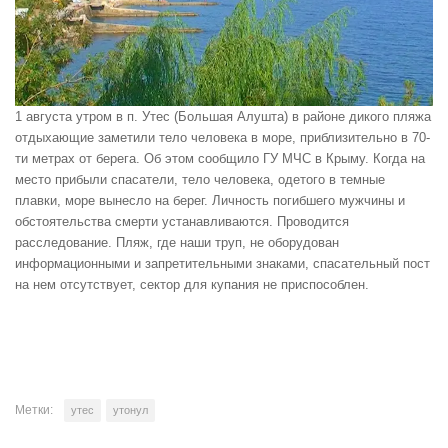
1 августа утром в п. Утес (Большая Алушта) в районе дикого пляжа
отдыхающие заметили тело человека в море, приблизительно в 70-
ти метрах от берега. Об этом сообщило ГУ МЧС в Крыму. Когда на
место прибыли спасатели, тело человека, одетого в темные
плавки, море вынесло на берег. Личность погибшего мужчины и
обстоятельства смерти устанавливаются. Проводится
расследование. Пляж, где наши труп, не оборудован
информационными и запретительными знаками, спасательный пост
на нем отсутствует, сектор для купания не приспособлен.
Метки:
утес
утонул