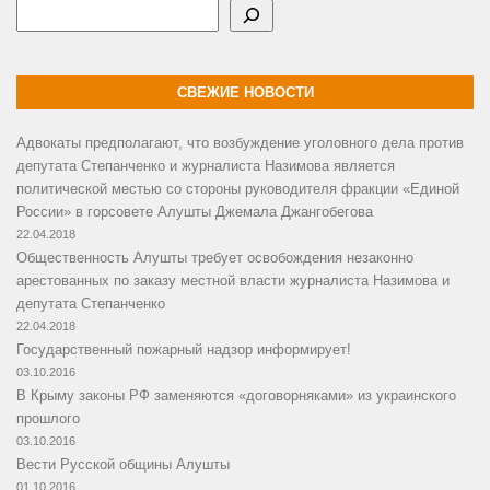
Поиск
СВЕЖИЕ НОВОСТИ
Адвокаты предполагают, что возбуждение уголовного дела против
депутата Степанченко и журналиста Назимова является
политической местью со стороны руководителя фракции «Единой
России» в горсовете Алушты Джемала Джангобегова
22.04.2018
Общественность Алушты требует освобождения незаконно
арестованных по заказу местной власти журналиста Назимова и
депутата Степанченко
22.04.2018
Государственный пожарный надзор информирует!
03.10.2016
В Крыму законы РФ заменяются «договорняками» из украинского
прошлого
03.10.2016
Вести Русской общины Алушты
01.10.2016